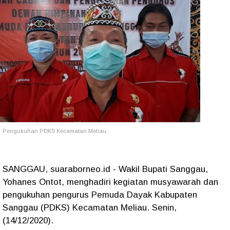
Pengukuhan PDKS Kecamatan Meliau
SANGGAU, suaraborneo.id - Wakil Bupati Sanggau,
Yohanes Ontot, menghadiri kegiatan musyawarah dan
pengukuhan pengurus Pemuda Dayak Kabupaten
Sanggau (PDKS) Kecamatan Meliau. Senin,
(14/12/2020).