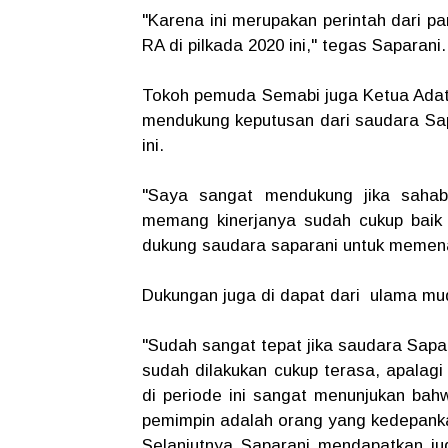
"Karena ini merupakan perintah dari 
RA di pilkada 2020 ini," tegas Saparani
Tokoh pemuda Semabi juga Ketua Adat
mendukung keputusan dari saudara Sa
ini.
"Saya sangat mendukung jika saha
memang kinerjanya sudah cukup baik 
dukung saudara saparani untuk memenan
Dukungan juga di dapat dari ulama mu
"Sudah sangat tepat jika saudara Sa
sudah dilakukan cukup terasa, apalag
di periode ini sangat menunjukan ba
pemimpin adalah orang yang kedepanka
Selanjutnya Saparani mendapatkan j