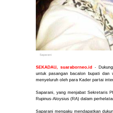
Saparani
SEKADAU, suaraborneo.id
- Dukun
untuk pasangan bacalon bupati dan wa
menyeluruh oleh para Kader partai int
Saparani, yang menjabat Sekretaris 
Rupinus-Aloysius (RA) dalam perhelata
Saparani mengaku mendapatkan dukun