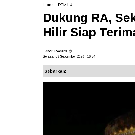
Home
»
PEMILU
Dukung RA, Sek
Hilir Siap Ter
Editor:
Redaksi
Selasa, 08 September 2020 - 16.54
Sebarkan: