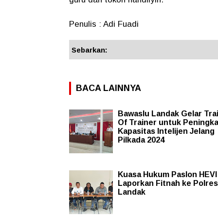
Penulis : Adi Fuadi
Sebarkan:
BACA LAINNYA
Bawaslu Landak Gelar Tra
Of Trainer untuk Peningk
Kapasitas Intelijen Jelang
Pilkada 2024
Kuasa Hukum Paslon HEVI
Laporkan Fitnah ke Polres
Landak