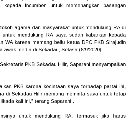
ya kepada Incumben untuk memenangkan pasangan
a tokoh agama dan masyarakat untuk mendukung RA di
ya untuk mendukung RA saya sudah kabarkan kepada
n WA karena memang beliu ketua DPC PKB Sirajudin
la awak media di Sekadau, Selasa (8/9/2020).
 Sekretaris PKB Sekadau Hilir, Saparani menyampaikan
alkan PKB karena kecintaan saya terhadap partai ini,
ma di Sekadau Hilir memang meminta saya untuk tetap
lkada kali ini," terang Saparani .
nsinya untuk mendukung RA, termasuk jika harus