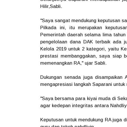
Hilir,Sabli.
"Saya sangat mendukung keputusan sa
Pilkada ini, itu merupakan keputus
Pemerintah daerah selama lima tahun i
pengelolaan dana DAK terbaik ada 
Kelola 2019 untuk 2 kategori, yaitu K
prestasi membanggakan, saya siap be
memenangkan RA," ujar Sabli.
Dukungan senada juga disampaikan Ag
mengapresiasi langkah Saparani untu
"Saya bersama para kiyai muda di Sek
agar kedepan integritas antara Nahdli
Keputusan untuk mendukung RA juga d
guru dan tokoh nahdliyin.