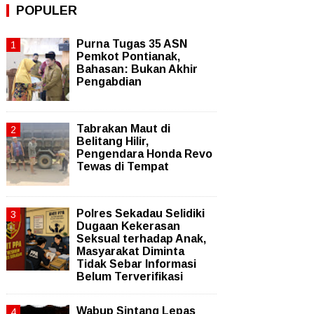
POPULER
Purna Tugas 35 ASN
Pemkot Pontianak,
Bahasan: Bukan Akhir
Pengabdian
Tabrakan Maut di
Belitang Hilir,
Pengendara Honda Revo
Tewas di Tempat
Polres Sekadau Selidiki
Dugaan Kekerasan
Seksual terhadap Anak,
Masyarakat Diminta
Tidak Sebar Informasi
Belum Terverifikasi
Wabup Sintang Lepas