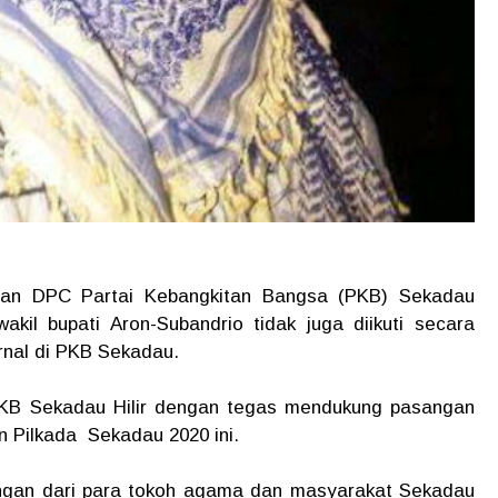
gan DPC Partai Kebangkitan Bangsa (PKB) Sekadau
kil bupati Aron-Subandrio tidak juga diikuti secara
ernal di PKB Sekadau.
PKB Sekadau Hilir dengan tegas mendukung pasangan
n Pilkada Sekadau 2020 ini.
gan dari para tokoh agama dan masyarakat Sekadau