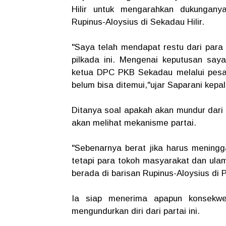
Hilir untuk mengarahkan dukungan
Rupinus-Aloysius di Sekadau Hilir.
"Saya telah mendapat restu dari par
pilkada ini. Mengenai keputusan sa
ketua DPC PKB Sekadau melalui pesa
belum bisa ditemui,"ujar Saparani kepa
Ditanya soal apakah akan mundur dari
akan melihat mekanisme partai.
"Sebenarnya berat jika harus meningg
tetapi para tokoh masyarakat dan ula
berada di barisan Rupinus-Aloysius di Pi
Ia siap menerima apapun konsekwe
mengundurkan diri dari partai ini.