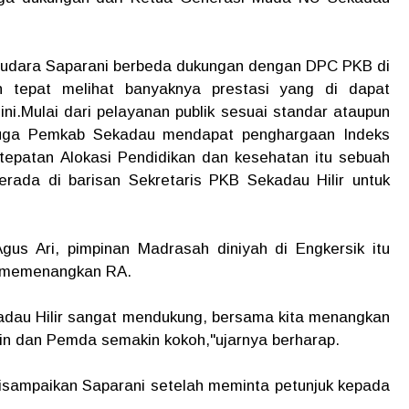
udara Saparani berbeda dukungan dengan DPC PKB di
an tepat melihat banyaknya prestasi yang di dapat
ni.Mulai dari pelayanan publik sesuai standar ataupun
juga Pemkab Sekadau mendapat penghargaan Indeks
etepatan Alokasi Pendidikan dan kesehatan itu sebuah
rada di barisan Sekretaris PKB Sekadau Hilir untuk
us Ari, pimpinan Madrasah diniyah di Engkersik itu
k memenangkan RA.
adau Hilir sangat mendukung, bersama kita menangkan
yin dan Pemda semakin kokoh,"ujarnya berharap.
isampaikan Saparani setelah meminta petunjuk kepada