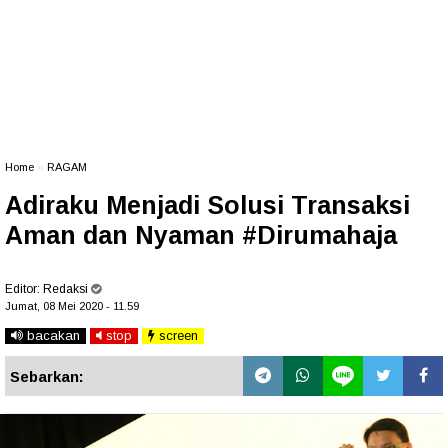
Home
»
RAGAM
Adiraku Menjadi Solusi Transaksi
Aman dan Nyaman #Dirumahaja
Editor:
Redaksi
Jumat, 08 Mei 2020 - 11.59
bacakan
stop
screen
Sebarkan: