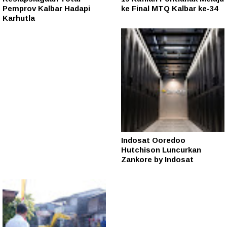
Pemprov Kalbar Hadapi
ke Final MTQ Kalbar ke-34
Karhutla
Indosat Ooredoo
Hutchison Luncurkan
Zankore by Indosat