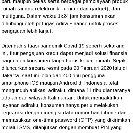
baru maupun bekas serta berbagai pembiayaan produk
rumah tangga (elektronik, furnitur dan gadget), dan
multiguna. Dalam waktu 1x24 jam konsumen akan
dihubungi oleh petugas Adira Finance untuk proses
pengajuan lebih lanjut.
Ditengah situasi pandemik Covid-19 seperti sekarang
ini, fitur pengajuan kredit dapat menjadi solusi finansial
bagi calon konsumen tanpa harus keluar rumah. Sejak
diluncurkan secara resmi pada 20 Februari 2020 lalu di
Jakarta, saat ini lebih dari 400 ribu pengguna
smartphone iOS maupun Android di Indonesia telah
mengunduh aplikasi adiraku, dimana 11 ribu diantaranya
adalah dari wilayah Kalimantan. Untuk mengaktifkan
layanan adiraku, konsumen hanya perlu melakukan
registrasi dengan mengisi data nomor handphone dan
memasukkan one-time password (OTP) yang dikirimkan
melalui SMS, dilanjutkan dengan membuat PIN yang