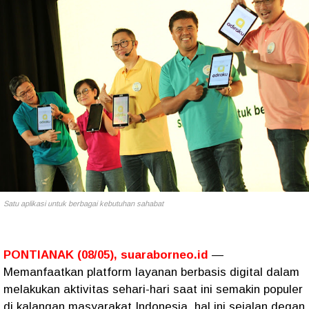
Satu aplikasi untuk berbagai kebutuhan sahabat
PONTIANAK (08/05), suaraborneo.id
—
Memanfaatkan platform layanan berbasis digital dalam
melakukan aktivitas sehari-hari saat ini semakin populer
di kalangan masyarakat Indonesia, hal ini sejalan degan