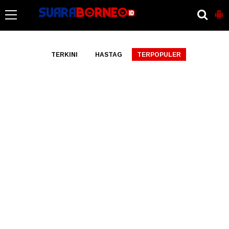
-->
TERKINI
HASTAG
TERPOPULER