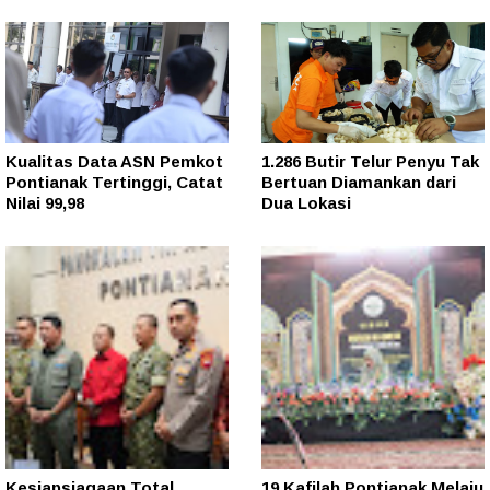
Kualitas Data ASN Pemkot
1.286 Butir Telur Penyu Tak
Pontianak Tertinggi, Catat
Bertuan Diamankan dari
Nilai 99,98
Dua Lokasi
Kesiapsiagaan Total
19 Kafilah Pontianak Melaju