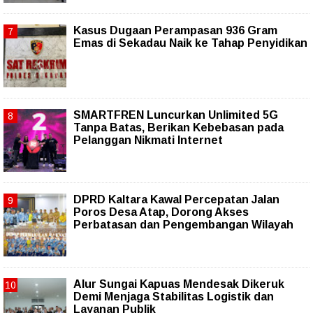
Kasus Dugaan Perampasan 936 Gram
Emas di Sekadau Naik ke Tahap Penyidikan
SMARTFREN Luncurkan Unlimited 5G
Tanpa Batas, Berikan Kebebasan pada
Pelanggan Nikmati Internet
DPRD Kaltara Kawal Percepatan Jalan
Poros Desa Atap, Dorong Akses
Perbatasan dan Pengembangan Wilayah
Alur Sungai Kapuas Mendesak Dikeruk
Demi Menjaga Stabilitas Logistik dan
Layanan Publik