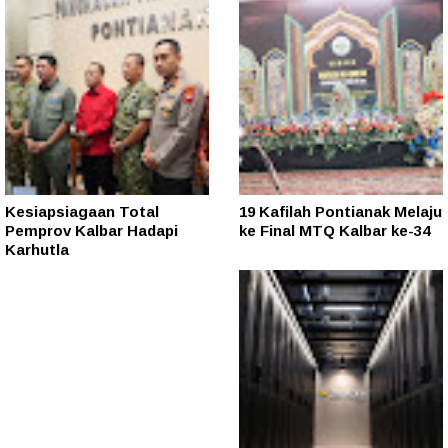
Kesiapsiagaan Total
19 Kafilah Pontianak Melaju
Pemprov Kalbar Hadapi
ke Final MTQ Kalbar ke-34
Karhutla