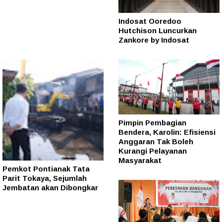
Indosat Ooredoo
Hutchison Luncurkan
Zankore by Indosat
Pimpin Pembagian
Bendera, Karolin: Efisiensi
Anggaran Tak Boleh
Kurangi Pelayanan
Masyarakat
Pemkot Pontianak Tata
Parit Tokaya, Sejumlah
Jembatan akan Dibongkar