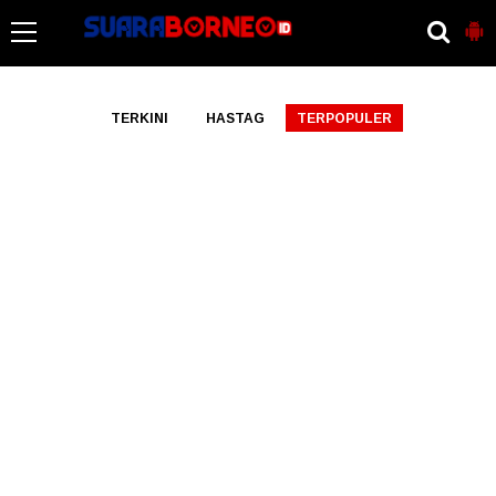
-->
TERKINI
HASTAG
TERPOPULER