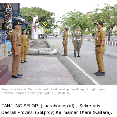
Sekprov Kaltara, H. Denny Harianto,
saat memimpin apel pagi di lingkungan
Pemprov Kaltara di Lapangan Agathis. (Foto:dkisp)
TANJUNG SELOR, (suaraborneo.id) – Sekretaris
Daerah Provinsi (Sekprov) Kalimantan Utara (Kaltara),