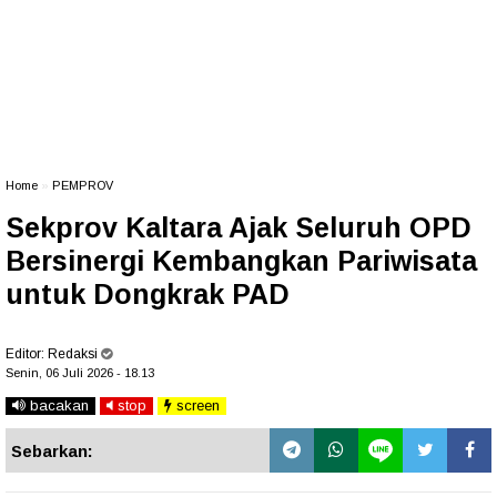
Home
»
PEMPROV
Sekprov Kaltara Ajak Seluruh OPD
Bersinergi Kembangkan Pariwisata
untuk Dongkrak PAD
Editor:
Redaksi
Senin, 06 Juli 2026 - 18.13
bacakan
stop
screen
Sebarkan: