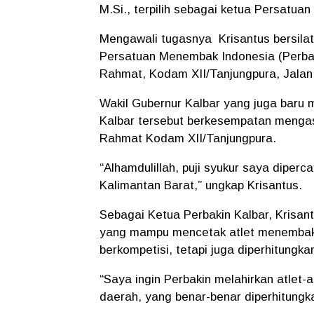
M.Si., terpilih sebagai ketua Persatua
Mengawali tugasnya Krisantus bersila
Persatuan Menembak Indonesia (Perbak
Rahmat, Kodam XII/Tanjungpura, Jalan 
Wakil Gubernur Kalbar yang juga bar
Kalbar tersebut berkesempatan meng
Rahmat Kodam XII/Tanjungpura.
“Alhamdulillah, puji syukur saya diper
Kalimantan Barat,” ungkap Krisantus.
Sebagai Ketua Perbakin Kalbar, Krisan
yang mampu mencetak atlet menembak a
berkompetisi, tetapi juga diperhitungkan
“Saya ingin Perbakin melahirkan atlet-
daerah, yang benar-benar diperhitungk