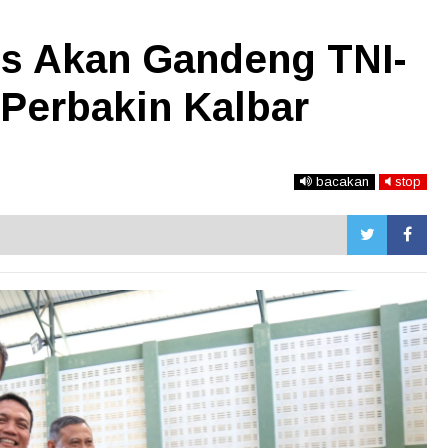
s Akan Gandeng TNI-
Perbakin Kalbar
bacakan
stop