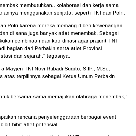
enembak membutuhkan.. kolaborasi dan kerja sama
ariannya menggunakan senjata, seperti TNI dan Polri.
 dan Polri karena mereka memang diberi kewenangan
dan di sana juga banyak atlet menembak. Sebagai
ukan pembinaan dan koordinasi agar prajurit TNI
i bagian dari Perbakin serta atlet Provinsi
tasi dan sejarah,” tegasnya.
 Mayjen TNI Novi Rubadi Sugito, S.IP., M.Si.,
 atas terpilihnya sebagai Ketua Umum Perbakin
untuk bersama-sama memajukan olahraga menembak,”
paikan rencana penyelenggaraan berbagai event
it-bibit atlet potensial.