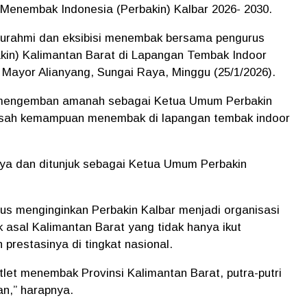
n Menembak Indonesia (Perbakin) Kalbar 2026- 2030.
turahmi dan eksibisi menembak bersama pengurus
in) Kalimantan Barat di Lapangan Tembak Indoor
Mayor Alianyang, Sungai Raya, Minggu (25/1/2026).
u mengemban amanah sebagai Ketua Umum Perbakin
asah kemampuan menembak di lapangan tembak indoor
caya dan ditunjuk sebagai Ketua Umum Perbakin
tus menginginkan Perbakin Kalbar menjadi organisasi
sal Kalimantan Barat yang tidak hanya ikut
 prestasinya di tingkat nasional.
atlet menembak Provinsi Kalimantan Barat, putra-putri
an,” harapnya.