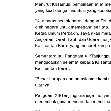
Menurut Krisantus, pembinaan atlet m
yang kuat dengan institusi yang keseh
“Kita harus berkolaborasi dengan TNI
oleh negara untuk memegang senjata, 
Ketua Umum Perbakin, saya akan melak
Angkatan Darat, Laut, dan Udara menjad
Kalimantan Barat yang menorehkan pres
Sementara itu, Pangdam XII/Tanjungpura
mengucapkan selamat kepada Krisantus
Kalimantan Barat.
“Besar harapan dan antusiasme kami 
ujarnya.
Pangdam XII/Tanjungpura juga menyam
menembak guna mencari dan membina bib