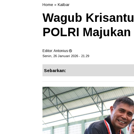
Home
»
Kalbar
Wagub Krisantu
POLRI Majukan 
Editor:
Antonius
Senin, 26 Januari 2026 - 21.29
Sebarkan: