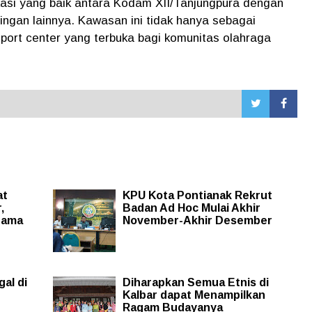
asi yang baik antara Kodam XII/Tanjungpura dengan
ngan lainnya. Kawasan ini tidak hanya sebagai
sport center yang terbuka bagi komunitas olahraga
at
KPU Kota Pontianak Rekrut
,
Badan Ad Hoc Mulai Akhir
tama
November-Akhir Desember
gal di
Diharapkan Semua Etnis di
Kalbar dapat Menampilkan
Ragam Budayanya