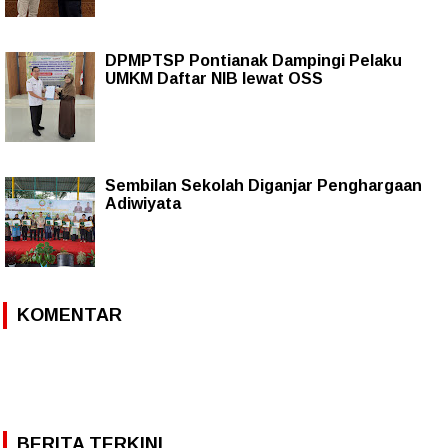
DPMPTSP Pontianak Dampingi Pelaku
UMKM Daftar NIB lewat OSS
Sembilan Sekolah Diganjar Penghargaan
Adiwiyata
KOMENTAR
BERITA TERKINI