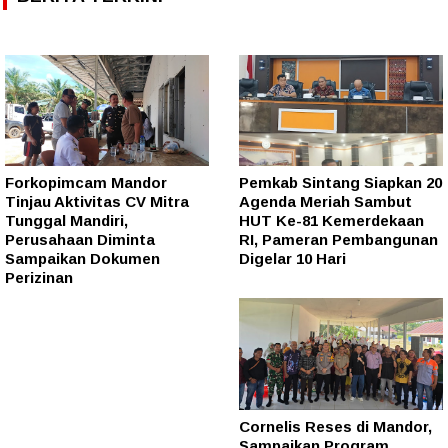
Forkopimcam Mandor
Pemkab Sintang Siapkan 20
Tinjau Aktivitas CV Mitra
Agenda Meriah Sambut
Tunggal Mandiri,
HUT Ke-81 Kemerdekaan
Perusahaan Diminta
RI, Pameran Pembangunan
Sampaikan Dokumen
Digelar 10 Hari
Perizinan
Cornelis Reses di Mandor,
Sampaikan Program