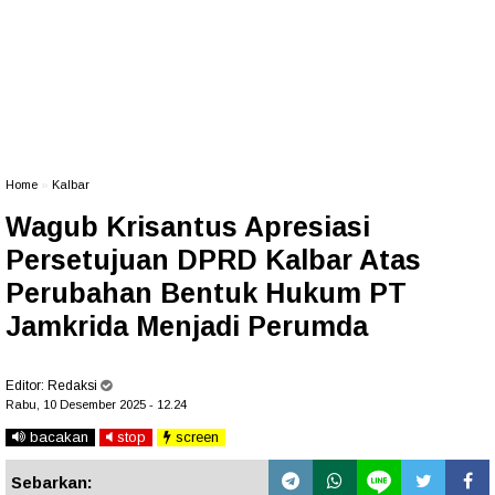
Home
»
Kalbar
Wagub Krisantus Apresiasi
Persetujuan DPRD Kalbar Atas
Perubahan Bentuk Hukum PT
Jamkrida Menjadi Perumda
Editor:
Redaksi
Rabu, 10 Desember 2025 - 12.24
bacakan
stop
screen
Sebarkan: