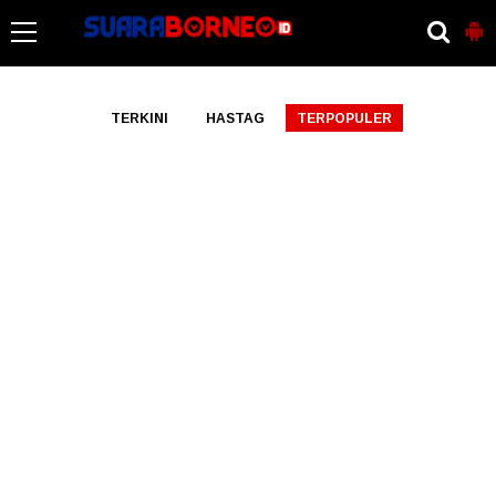
-->
TERKINI
HASTAG
TERPOPULER