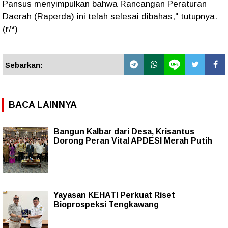
Pansus menyimpulkan bahwa Rancangan Peraturan
Daerah (Raperda) ini telah selesai dibahas," tutupnya.
(r/*)
Sebarkan:
BACA LAINNYA
Bangun Kalbar dari Desa, Krisantus
Dorong Peran Vital APDESI Merah Putih
Yayasan KEHATI Perkuat Riset
Bioprospeksi Tengkawang