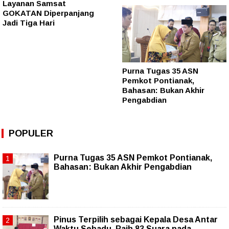
Layanan Samsat
GOKATAN Diperpanjang
Jadi Tiga Hari
Purna Tugas 35 ASN
Pemkot Pontianak,
Bahasan: Bukan Akhir
Pengabdian
POPULER
Purna Tugas 35 ASN Pemkot Pontianak,
Bahasan: Bukan Akhir Pengabdian
Pinus Terpilih sebagai Kepala Desa Antar
Waktu Sebadu, Raih 83 Suara pada