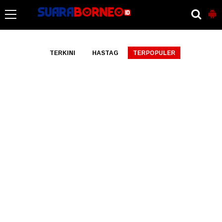
-->
TERKINI
HASTAG
TERPOPULER