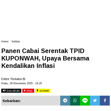
Home
»
Kalbar
Panen Cabai Serentak TPID
KUPONWAH, Upaya Bersama
Kendalikan Inflasi
Editor:
Redaksi
Rabu, 26 November 2025 - 16.25
bacakan
stop
screen
Sebarkan: