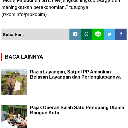
“Mudah-mudahan bisa menjangkau lingkup warga dan
meningkatkan perekonomian,” tutupnya.
(r/kominfo/prokopim)
Sebarkan:
BACA LAINNYA
Razia Layangan, Satpol PP Amankan
Belasan Layangan dan Perlengkapannya
Pajak Daerah Salah Satu Penopang Utama
Bangun Kota