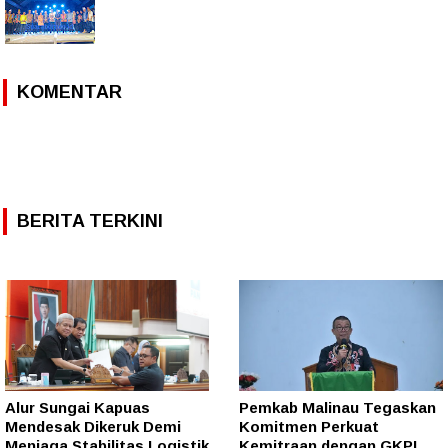
KOMENTAR
BERITA TERKINI
Alur Sungai Kapuas
Pemkab Malinau Tegaskan
Mendesak Dikeruk Demi
Komitmen Perkuat
Menjaga Stabilitas Logistik
Kemitraan dengan GKPI