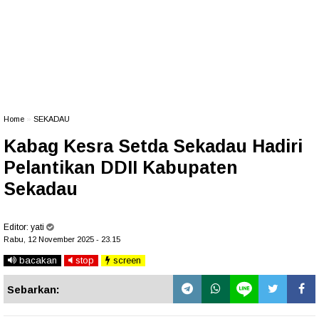
Home
»
SEKADAU
Kabag Kesra Setda Sekadau Hadiri
Pelantikan DDII Kabupaten
Sekadau
Editor:
yati
Rabu, 12 November 2025 - 23.15
bacakan
stop
screen
Sebarkan: