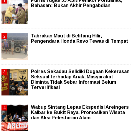
Purna Tugas 35 ASN Pemkot Pontianak,
Bahasan: Bukan Akhir Pengabdian
Tabrakan Maut di Belitang Hilir,
Pengendara Honda Revo Tewas di Tempat
Polres Sekadau Selidiki Dugaan Kekerasan
Seksual terhadap Anak, Masyarakat
Diminta Tidak Sebar Informasi Belum
Terverifikasi
Wabup Sintang Lepas Ekspedisi Areingers
Kalbar ke Bukit Raya, Promosikan Wisata
dan Aksi Pelestarian Alam