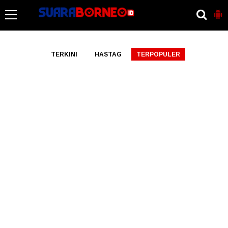
-->
TERKINI
HASTAG
TERPOPULER