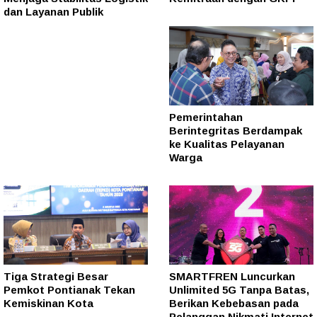
dan Layanan Publik
Pemerintahan
Berintegritas Berdampak
ke Kualitas Pelayanan
Warga
Tiga Strategi Besar
SMARTFREN Luncurkan
Pemkot Pontianak Tekan
Unlimited 5G Tanpa Batas,
Kemiskinan Kota
Berikan Kebebasan pada
Pelanggan Nikmati Internet