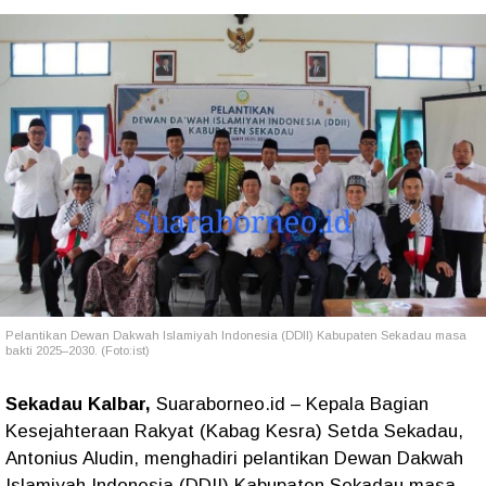
Pelantikan Dewan Dakwah Islamiyah Indonesia (DDII) Kabupaten Sekadau masa
bakti 2025–2030. (Foto:ist)
Sekadau Kalbar,
Suaraborneo.id – Kepala Bagian
Kesejahteraan Rakyat (Kabag Kesra) Setda Sekadau,
Antonius Aludin, menghadiri pelantikan Dewan Dakwah
Islamiyah Indonesia (DDII) Kabupaten Sekadau masa