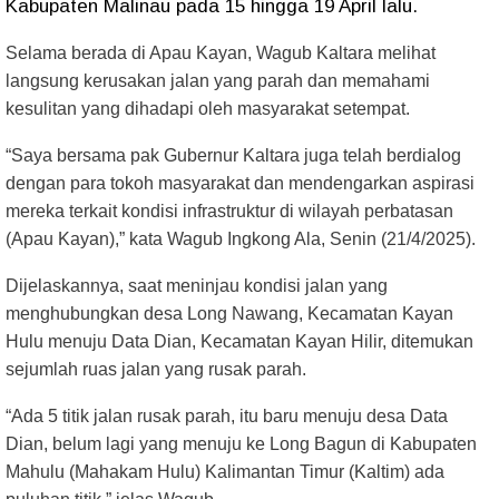
Kabupaten Malinau pada 15 hingga 19 April lalu.
Selama berada di Apau Kayan, Wagub Kaltara melihat
langsung kerusakan jalan yang parah dan memahami
kesulitan yang dihadapi oleh masyarakat setempat.
“Saya bersama pak Gubernur Kaltara juga telah berdialog
dengan para tokoh masyarakat dan mendengarkan aspirasi
mereka terkait kondisi infrastruktur di wilayah perbatasan
(Apau Kayan),” kata Wagub Ingkong Ala, Senin (21/4/2025).
Dijelaskannya, saat meninjau kondisi jalan yang
menghubungkan desa Long Nawang, Kecamatan Kayan
Hulu menuju Data Dian, Kecamatan Kayan Hilir, ditemukan
sejumlah ruas jalan yang rusak parah.
“Ada 5 titik jalan rusak parah, itu baru menuju desa Data
Dian, belum lagi yang menuju ke Long Bagun di Kabupaten
Mahulu (Mahakam Hulu) Kalimantan Timur (Kaltim) ada