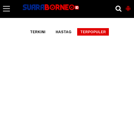
-->
TERKINI
HASTAG
TERPOPULER