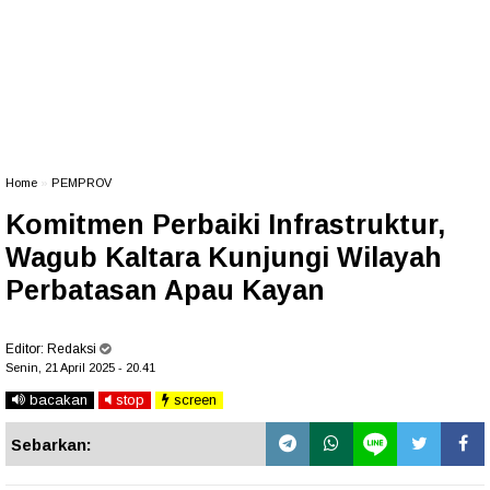
Home
»
PEMPROV
Komitmen Perbaiki Infrastruktur,
Wagub Kaltara Kunjungi Wilayah
Perbatasan Apau Kayan
Editor:
Redaksi
Senin, 21 April 2025 - 20.41
bacakan
stop
screen
Sebarkan: