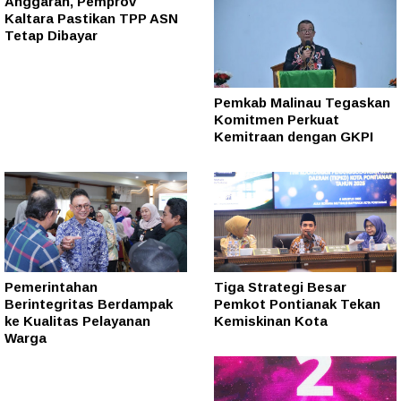
Anggaran, Pemprov
Kaltara Pastikan TPP ASN
Tetap Dibayar
Pemkab Malinau Tegaskan
Komitmen Perkuat
Kemitraan dengan GKPI
Pemerintahan
Tiga Strategi Besar
Berintegritas Berdampak
Pemkot Pontianak Tekan
ke Kualitas Pelayanan
Kemiskinan Kota
Warga