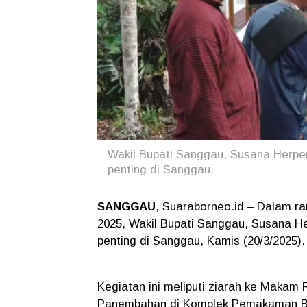
Wakil Bupati Sanggau, Susana Herpe
penting di Sanggau.
SANGGAU
, Suaraborneo.id – Dalam r
2025, Wakil Bupati Sanggau, Susana H
penting di Sanggau, Kamis (20/3/2025).
Kegiatan ini meliputi ziarah ke Makam
Panembahan di Komplek Pemakaman Be