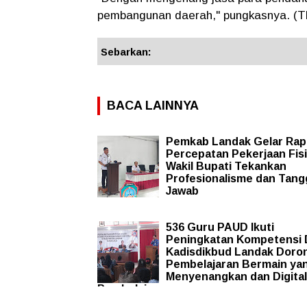
pembangunan daerah," pungkasnya. (T
Sebarkan:
BACA LAINNYA
Pemkab Landak Gelar Rap
Percepatan Pekerjaan Fisi
Wakil Bupati Tekankan
Profesionalisme dan Tan
Jawab
536 Guru PAUD Ikuti
Peningkatan Kompetensi 
Kadisdikbud Landak Doro
Pembelajaran Bermain ya
Menyenangkan dan Digital
Pembelajaran