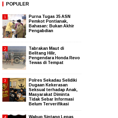
POPULER
Purna Tugas 35 ASN
Pemkot Pontianak,
Bahasan: Bukan Akhir
Pengabdian
Tabrakan Maut di
Belitang Hilir,
Pengendara Honda Revo
Tewas di Tempat
Polres Sekadau Selidiki
Dugaan Kekerasan
Seksual terhadap Anak,
Masyarakat Diminta
Tidak Sebar Informasi
Belum Terverifikasi
Wabup Sintang Lepas