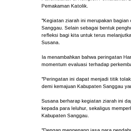
Pemakaman Katolik.
"Kegiatan ziarah ini merupakan bagian 
Sanggau. Selain sebagai bentuk pengho
refleksi bagi kita untuk terus melanj
Susana.
Ia menambahkan bahwa peringatan Hari
momentum evaluasi terhadap perkemb
"Peringatan ini dapat menjadi titik tola
demi kemajuan Kabupaten Sanggau yang
Susana berharap kegiatan ziarah ini 
kepada para leluhur, sekaligus memper
Kabupaten Sanggau.
"Dengan mengenang jasa para pendahulu