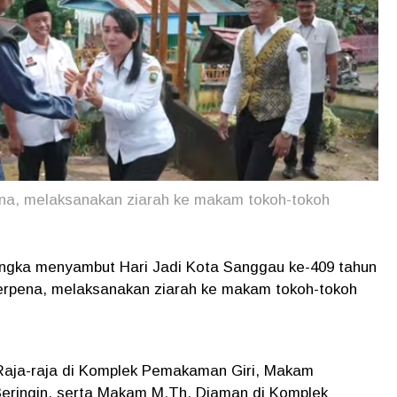
na, melaksanakan ziarah ke makam tokoh-tokoh
angka menyambut Hari Jadi Kota Sanggau ke-409 tahun
erpena, melaksanakan ziarah ke makam tokoh-tokoh
 Raja-raja di Komplek Pemakaman Giri, Makam
ringin, serta Makam M.Th. Djaman di Komplek