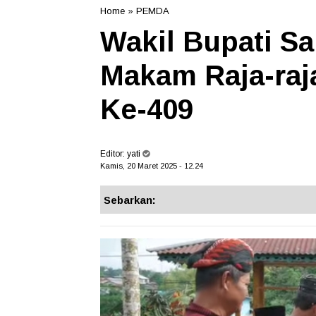
Home
»
PEMDA
Wakil Bupati Sa
Makam Raja-raj
Ke-409
Editor:
yati
Kamis, 20 Maret 2025 - 12.24
Sebarkan: