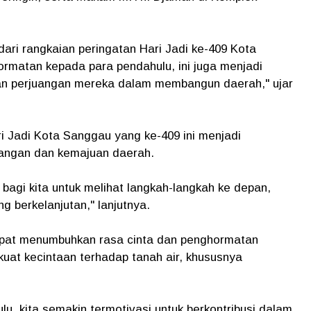
dari rangkaian peringatan Hari Jadi ke-409 Kota
rmatan kepada para pendahulu, ini juga menjadi
utkan perjuangan mereka dalam membangun daerah," ujar
 Jadi Kota Sanggau yang ke-409 ini menjadi
angan dan kemajuan daerah.
k bagi kita untuk melihat langkah-langkah ke depan,
 berkelanjutan," lanjutnya.
dapat menumbuhkan rasa cinta dan penghormatan
kuat kecintaan terhadap tanah air, khususnya
, kita semakin termotivasi untuk berkontribusi dalam