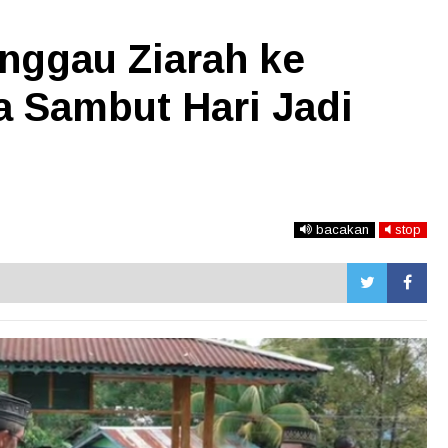
nggau Ziarah ke
a Sambut Hari Jadi
bacakan
stop