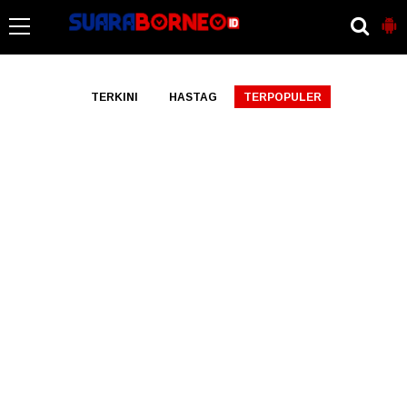
-->
TERKINI
HASTAG
TERPOPULER