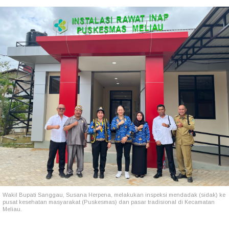
Wakil Bupati Sanggau, Susana Herpena, melakukan inspeksi mendadak (sidak) ke
pusat kesehatan masyarakat (Puskesmas) dan pasar tradisional di Kecamatan
Meliau.