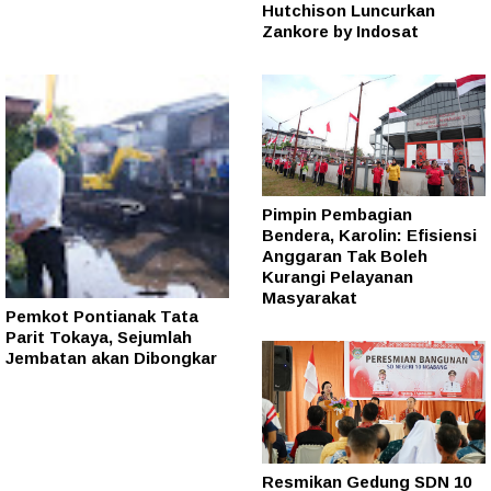
Hutchison Luncurkan
Zankore by Indosat
Pimpin Pembagian
Bendera, Karolin: Efisiensi
Anggaran Tak Boleh
Kurangi Pelayanan
Masyarakat
Pemkot Pontianak Tata
Parit Tokaya, Sejumlah
Jembatan akan Dibongkar
Resmikan Gedung SDN 10