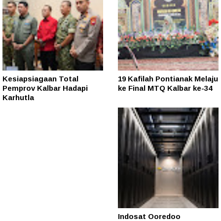
Kesiapsiagaan Total
19 Kafilah Pontianak Melaju
Pemprov Kalbar Hadapi
ke Final MTQ Kalbar ke-34
Karhutla
Indosat Ooredoo