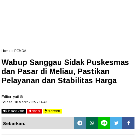
Home
»
PEMDA
Wabup Sanggau Sidak Puskesmas
dan Pasar di Meliau, Pastikan
Pelayanan dan Stabilitas Harga
Editor:
yati
Selasa, 18 Maret 2025 - 14.43
bacakan
stop
screen
Sebarkan: