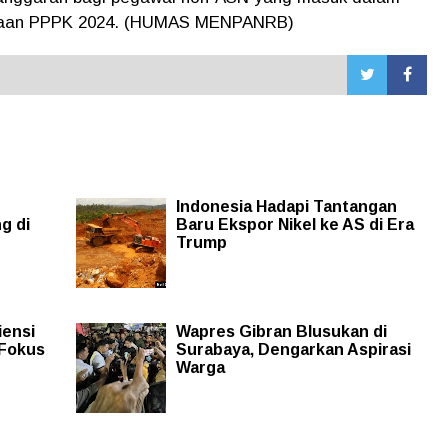
daan PPPK 2024. (HUMAS MENPANRB)
Indonesia Hadapi Tantangan
g di
Baru Ekspor Nikel ke AS di Era
Trump
iensi
Wapres Gibran Blusukan di
 Fokus
Surabaya, Dengarkan Aspirasi
Warga