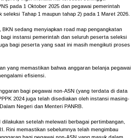
NS pada 1 Oktober 2025 dan pegawai pemerintah
ik seleksi Tahap 1 maupun tahap 2) pada 1 Maret 2026.
t, BKN sedang menyiapkan road map pengangkatan
gi instansi pemerintah dan seluruh peserta seleksi
juga bagi peserta yang saat ini masih mengikuti proses
kan yang memastikan bahwa anggaran belanja pegawai
engalami efisiensi.
ggaran bagi pegawai non-ASN (yang terdata di data
PK 2024 juga telah disediakan oleh instansi masing-
Dalam Negeri dan Menteri PANRB.
dilakukan setelah melewati berbagai pertimbangan,
 RI. Rini memastikan sebelumnya telah mengimbau
n anggaran bagi pegawai non-ASN yang masuk dalam