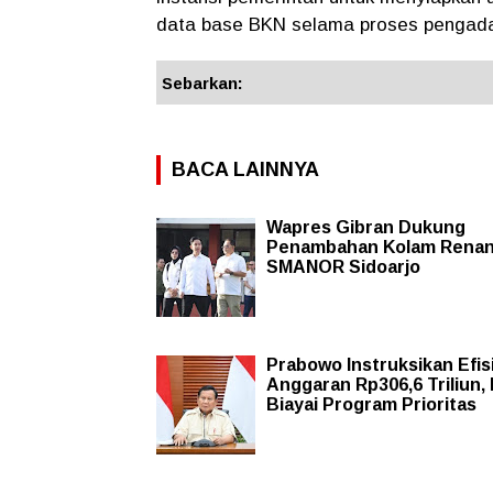
data base BKN selama proses penga
Sebarkan:
BACA LAINNYA
Wapres Gibran Dukung
Penambahan Kolam Renan
SMANOR Sidoarjo
Prabowo Instruksikan Efis
Anggaran Rp306,6 Triliun,
Biayai Program Prioritas