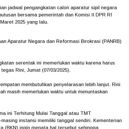
ian jadwal pengangkatan calon aparatur sipil negara
putusan bersama pemerintah dan Komisi II DPR RI
Maret 2025 yang lalu.
naan Aparatur Negara dan Reformasi Birokrasi (PANRB)
katan serentak ini memerlukan waktu karena harus
 tegas Rini, Jumat (07/03/2025).
nempatan membutuhkan penyelarasan lebih lanjut. Rini
tah masih memerlukan waktu untuk menuntaskan
ama ini Terhitung Mulai Tanggal atau TMT
asing instansi memiliki tanggal sendiri. Kementerian
(BKN) ingin menata hal tersebut sehingga