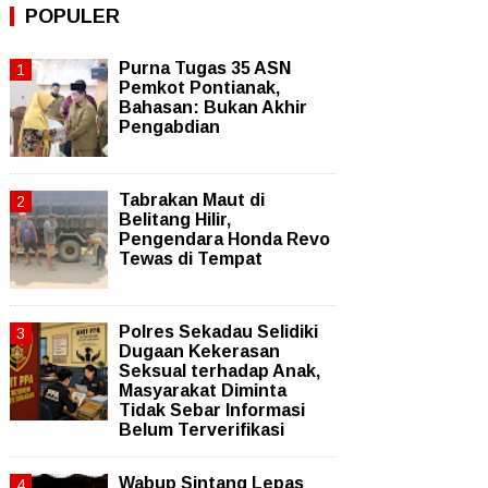
POPULER
Purna Tugas 35 ASN
Pemkot Pontianak,
Bahasan: Bukan Akhir
Pengabdian
Tabrakan Maut di
Belitang Hilir,
Pengendara Honda Revo
Tewas di Tempat
Polres Sekadau Selidiki
Dugaan Kekerasan
Seksual terhadap Anak,
Masyarakat Diminta
Tidak Sebar Informasi
Belum Terverifikasi
Wabup Sintang Lepas