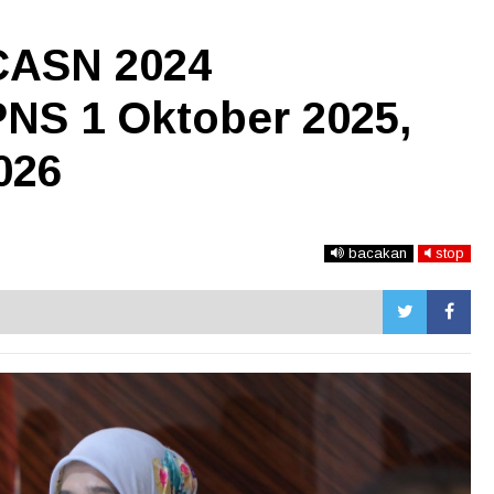
CASN 2024
PNS 1 Oktober 2025,
026
bacakan
stop