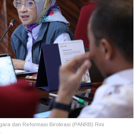
ara dan Reformasi Birokrasi (PANRB) Rini
.