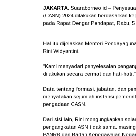
JAKARTA
, Suaraborneo.id – Penyesua
(CASN) 2024 dilakukan berdasarkan ke
pada Rapat Dengar Pendapat, Rabu, 5 
Hal itu dijelaskan Menteri Pendayagu
Rini Widyantini.
“Kami menyadari penyelesaian pengang
dilakukan secara cermat dan hati-hati,”
Data tentang formasi, jabatan, dan pe
menyatakan sejumlah instansi pemerin
pengadaan CASN.
Dari sisi lain, Rini mengungkapkan sel
pengangkatan ASN tidak sama, masing-m
PANRB dan Badan Kepegawaian Negara 