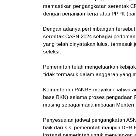
memastikan pengangkatan serentak CP
dengan perjanjian kerja atau PPPK (ba
Dengan adanya pertimbangan tersebu
serentak CASN 2024 sebagai pedoman ba
yang telah dinyatakan lulus, termasuk 
seleksi.
Pemerintah telah mengeluarkan kebija
tidak termasuk dalam anggaran yang m
Kementerian PANRB meyakini bahwa an
base BKN) selama proses pengadaan PP
masing sebagaimana imbauan Menteri 
Penyesuaian jadwal pengangkatan ASN 
baik dari sisi pemerintah maupun DPR
instansi pemerintah untuk menyiapka