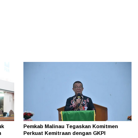
uk
Pemkab Malinau Tegaskan Komitmen
n
Perkuat Kemitraan dengan GKPI