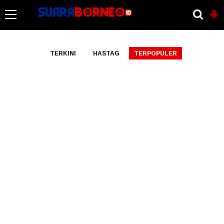
-->
TERKINI
HASTAG
TERPOPULER