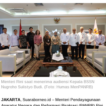
Menteri Rini saat menerima audiensi Kepala BSSN
Nugroho Sulistyo Budi. (Foto: Humas MenPANRB)
JAKARTA
, Suaraborneo.id – Menteri Pendayagunaan
Aparatur Negara dan Reformasi Birokrasi (PANRB) Rini