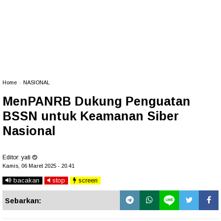
Home
»
NASIONAL
MenPANRB Dukung Penguatan
BSSN untuk Keamanan Siber
Nasional
Editor:
yati
Kamis, 06 Maret 2025 - 20.41
bacakan
stop
screen
Sebarkan: