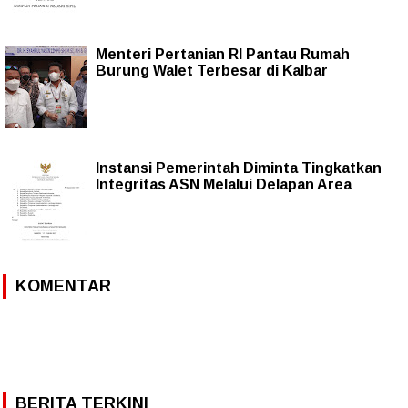
Menteri Pertanian RI Pantau Rumah
Burung Walet Terbesar di Kalbar
Instansi Pemerintah Diminta Tingkatkan
Integritas ASN Melalui Delapan Area
KOMENTAR
BERITA TERKINI