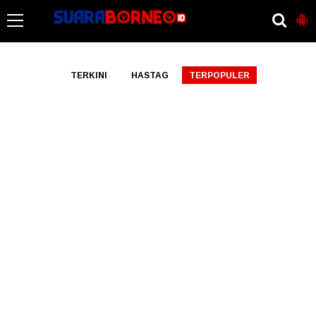
-->
TERKINI
HASTAG
TERPOPULER