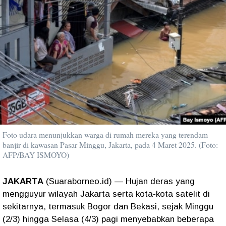
Foto udara menunjukkan warga di rumah mereka yang terendam
banjir di kawasan Pasar Minggu, Jakarta, pada 4 Maret 2025. (Foto:
AFP/BAY ISMOYO)
JAKARTA
(Suaraborneo.id) — Hujan deras yang
mengguyur wilayah Jakarta serta kota-kota satelit di
sekitarnya, termasuk Bogor dan Bekasi, sejak Minggu
(2/3) hingga Selasa (4/3) pagi menyebabkan beberapa