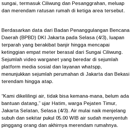
sungai, termasuk Ciliwung dan Pesanggrahan, meluap
dan merendam ratusan rumah di ketiga area tersebut.
Berdasarkan data dari Badan Penanggulangan Bencana
Daerah (BPBD) DKI Jakarta pada Selasa (4/3), luapan
terparah yang berakibat banjir hingga mencapai
ketinggian empat meter berasal dari Sungai Ciliwung.
Sejumlah video warganet yang beredar di sejumlah
platform media sosial dan layanan whatspp,
menunjukkan sejumlah perumahan di Jakarta dan Bekasi
terendam hingga atap.
“Kami dikelilingi air, tidak bisa kemana-mana, belum ada
bantuan datang,” ujar Hatim, warga Pejaten Timur,
Jakarta Selatan, Selasa (4/3). Air mulai naik menjelang
subuh dan sekitar pukul 05.00 WIB air sudah menyentuh
pinggang orang dan akhirnya merendam rumahnya.