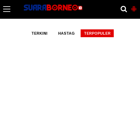
-->
TERKINI
HASTAG
TERPOPULER