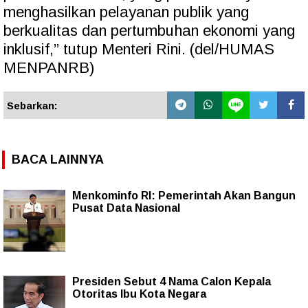
menghasilkan pelayanan publik yang
berkualitas dan pertumbuhan ekonomi yang
inklusif,” tutup Menteri Rini. (del/HUMAS
MENPANRB)
Sebarkan:
BACA LAINNYA
Menkominfo RI: Pemerintah Akan Bangun
Pusat Data Nasional
Presiden Sebut 4 Nama Calon Kepala
Otoritas Ibu Kota Negara