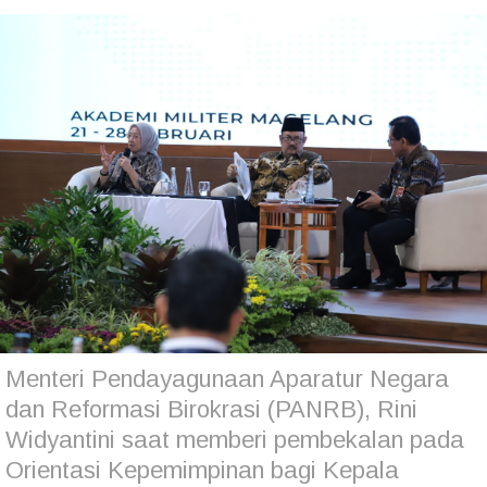
Menteri Pendayagunaan Aparatur Negara
dan Reformasi Birokrasi (PANRB), Rini
Widyantini saat memberi pembekalan pada
Orientasi Kepemimpinan bagi Kepala