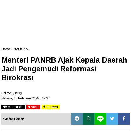
Home
»
NASIONAL
Menteri PANRB Ajak Kepala Daerah
Jadi Pengemudi Reformasi
Birokrasi
Editor:
yati
Selasa, 25 Februari 2025 - 12.27
bacakan
stop
screen
Sebarkan: