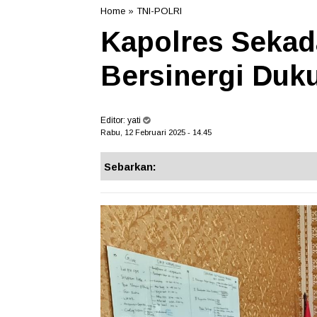
Home
»
TNI-POLRI
Kapolres Seka
Bersinergi Duk
Editor:
yati
Rabu, 12 Februari 2025 - 14.45
Sebarkan: