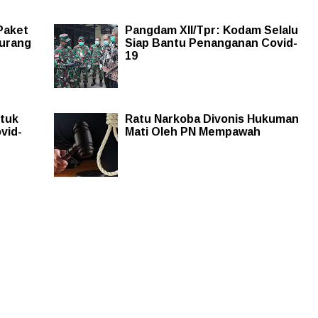
Paket
Pangdam XII/Tpr: Kodam Selalu
urang
Siap Bantu Penanganan Covid-
19
ntuk
Ratu Narkoba Divonis Hukuman
vid-
Mati Oleh PN Mempawah