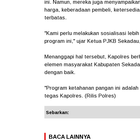
ini. Namun, mereka juga menyampaikan 
harga, keberadaan pembeli, ketersediaa
terbatas.
"Kami perlu melakukan sosialisasi lebi
program ini," ujar Ketua PJKB Sekadau
Menanggapi hal tersebut, Kapolres ber
elemen masyarakat Kabupaten Sekadau 
dengan baik.
"Program ketahanan pangan ini adalah 
tegas Kapolres. (Rilis Polres)
Sebarkan:
BACA LAINNYA