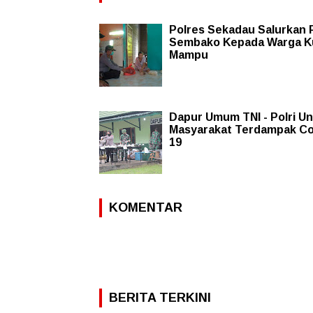
Polres Sekadau Salurkan 
Sembako Kepada Warga K
Mampu
Dapur Umum TNI - Polri U
Masyarakat Terdampak Co
19
KOMENTAR
BERITA TERKINI