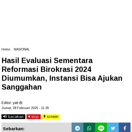
Home
»
NASIONAL
Hasil Evaluasi Sementara
Reformasi Birokrasi 2024
Diumumkan, Instansi Bisa Ajukan
Sanggahan
Editor:
yati
Jumat, 28 Februari 2025 - 11.39
bacakan
stop
screen
Sebarkan: