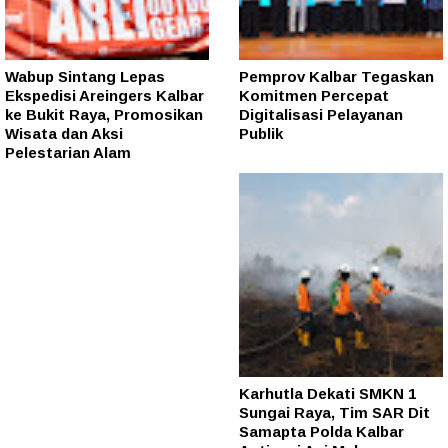
Wabup Sintang Lepas
Pemprov Kalbar Tegaskan
Ekspedisi Areingers Kalbar
Komitmen Percepat
ke Bukit Raya, Promosikan
Digitalisasi Pelayanan
Wisata dan Aksi
Publik
Pelestarian Alam
Karhutla Dekati SMKN 1
Sungai Raya, Tim SAR Dit
Samapta Polda Kalbar