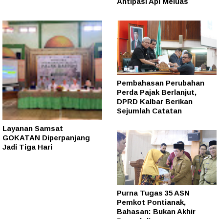
Antipasi Api Meluas
Pembahasan Perubahan
Perda Pajak Berlanjut,
DPRD Kalbar Berikan
Sejumlah Catatan
Layanan Samsat
GOKATAN Diperpanjang
Jadi Tiga Hari
Purna Tugas 35 ASN
Pemkot Pontianak,
Bahasan: Bukan Akhir