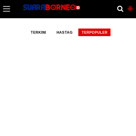
-->
TERKINI
HASTAG
TERPOPULER