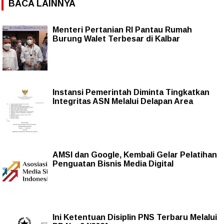
BACA LAINNYA
Menteri Pertanian RI Pantau Rumah
Burung Walet Terbesar di Kalbar
Instansi Pemerintah Diminta Tingkatkan
Integritas ASN Melalui Delapan Area
AMSI dan Google, Kembali Gelar Pelatihan
Penguatan Bisnis Media Digital
Ini Ketentuan Disiplin PNS Terbaru Melalui