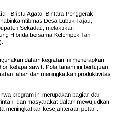
id - Briptu Agato, Bintara Penggerak
Bhabinkamtibmas Desa Lubuk Tajau,
upaten Sekadau, melakukan
ng Hibrida bersama Kelompok Tani
).
digunakan dalam kegiatan ini menerapkan
on kelapa sawit. Pola tanam ini bertujuan
atan lahan dan meningkatkan produktivitas
hwa program ini merupakan bagian dari
merintah, dan masyarakat dalam mewujudkan
ta meningkatkan kesejahteraan petani.