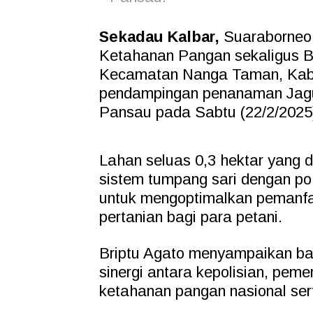
Sekadau Kalbar,
Suaraborneo.
Ketahanan Pangan sekaligus 
Kecamatan Nanga Taman, Kab
pendampingan penanaman Jagu
Pansau pada Sabtu (22/2/2025
Lahan seluas 0,3 hektar yang 
sistem tumpang sari dengan poh
untuk mengoptimalkan pemanfa
pertanian bagi para petani.
Briptu Agato menyampaikan ba
sinergi antara kepolisian, pe
ketahanan pangan nasional ser