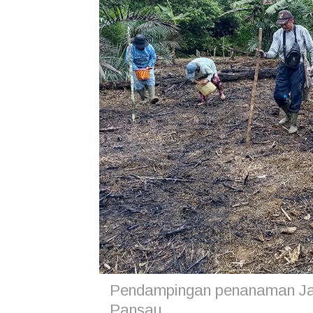
Pendampingan penanaman Jag
Pansau.