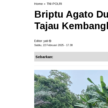
Home
»
TNI-POLRI
Briptu Agato D
Tajau Kembangk
Editor:
yati
Sabtu, 22 Februari 2025 - 17.38
Sebarkan: