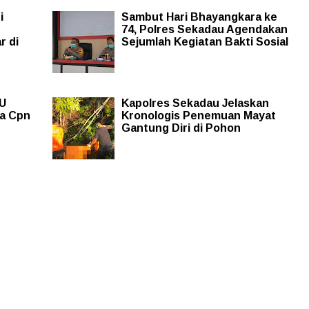
i
Sambut Hari Bhayangkara ke
74, Polres Sekadau Agendakan
r di
Sejumlah Kegiatan Bakti Sosial
U
Kapolres Sekadau Jelaskan
da Cpn
Kronologis Penemuan Mayat
Gantung Diri di Pohon