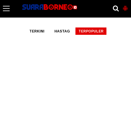
-->
TERKINI
HASTAG
TERPOPULER