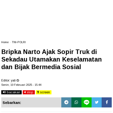
Home
»
TNI-POLRI
Bripka Narto Ajak Sopir Truk di
Sekadau Utamakan Keselamatan
dan Bijak Bermedia Sosial
Editor:
yati
Senin, 10 Februari 2025 - 15.44
bacakan
stop
screen
Sebarkan: