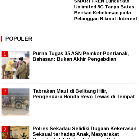
SMARTFREN Luncurkan
Unlimited 5G Tanpa Batas,
Berikan Kebebasan pada
Pelanggan Nikmati Internet
POPULER
Purna Tugas 35 ASN Pemkot Pontianak,
Bahasan: Bukan Akhir Pengabdian
Tabrakan Maut di Belitang Hilir,
Pengendara Honda Revo Tewas di Tempat
Polres Sekadau Selidiki Dugaan Kekerasan
Seksual terhadap Anak, Masyarakat