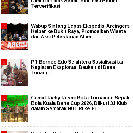
Diminta Tidak Sebar Informasi Belum
Terverifikasi
Wabup Sintang Lepas Ekspedisi Areingers
Kalbar ke Bukit Raya, Promosikan Wisata
dan Aksi Pelestarian Alam
PT Borneo Edo Sejahtera Sosialisasikan
Kegiatan Eksplorasi Bauksit di Desa
Tonang.
Camat Richy Resmi Buka Turnamen Sepak
Bola Kuala Behe Cup 2026, Diikuti 31 Klub
dalam Semarak HUT RI ke-81