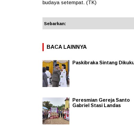
budaya setempat. (TK)
Sebarkan:
BACA LAINNYA
Paskibraka Sintang Dikuk
Peresmian Gereja Santo
Gabriel Stasi Landas