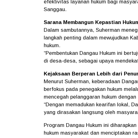
efektivitas layanan hukum bagi masya
Sanggau.
Sarana Membangun Kepastian Huku
Dalam sambutannya, Suherman meneg
langkah penting dalam mewujudkan Kab
hukum.
“Pembentukan Dangau Hukum ini bertuj
di desa-desa, sebagai upaya mendekat
Kejaksaan Berperan Lebih dari Penu
Menurut Suherman, keberadaan Danga
berfokus pada penegakan hukum melalui
mencegah pelanggaran hukum dengan pe
“Dengan memadukan kearifan lokal, Da
yang dirasakan langsung oleh masyara
Program Dangau Hukum ini diharapkan
hukum masyarakat dan menciptakan ras