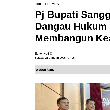
Home
»
PEMDA
Pj Bupati Sang
Dangau Hukum 
Membangun Kea
Editor:
yati
Selasa, 21 Januari 2025 - 17.05
Sebarkan: