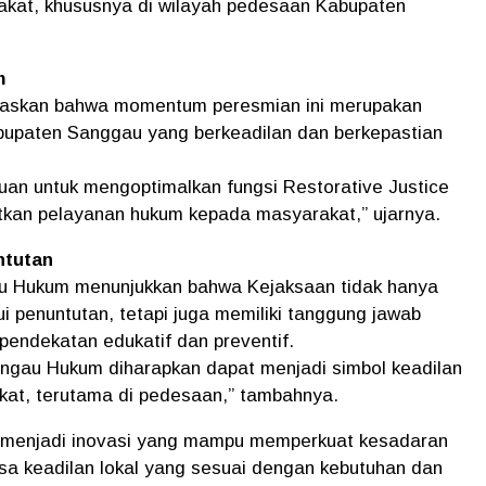
rakat, khususnya di wilayah pedesaan Kabupaten
m
askan bahwa momentum peresmian ini merupakan
upaten Sanggau yang berkeadilan dan berkepastian
uan untuk mengoptimalkan fungsi Restorative Justice
kan pelayanan hukum kepada masyarakat,” ujarnya.
ntutan
u Hukum menunjukkan bahwa Kejaksaan tidak hanya
 penuntutan, tetapi juga memiliki tanggung jawab
ndekatan edukatif dan preventif.
ngau Hukum diharapkan dapat menjadi simbol keadilan
kat, terutama di pedesaan,” tambahnya.
 menjadi inovasi yang mampu memperkuat kesadaran
a keadilan lokal yang sesuai dengan kebutuhan dan