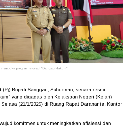
i membuka program inovatif "Dangau Hukum".
 (Pj) Bupati Sanggau, Suherman, secara resmi
um" yang digagas oleh Kejaksaan Negeri (Kejari)
Selasa (21/1/2025) di Ruang Rapat Daranante, Kantor
ujud komitmen untuk meningkatkan efisiensi dan