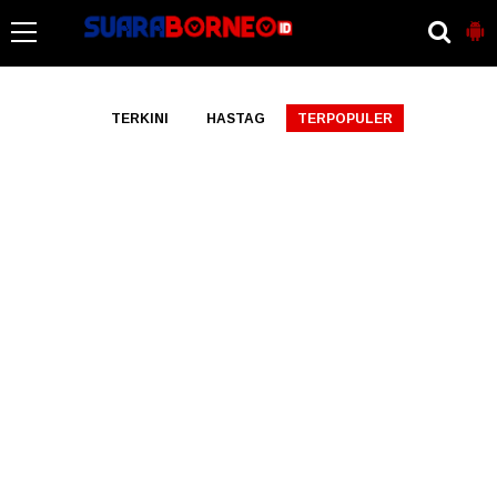
-->
TERKINI
HASTAG
TERPOPULER