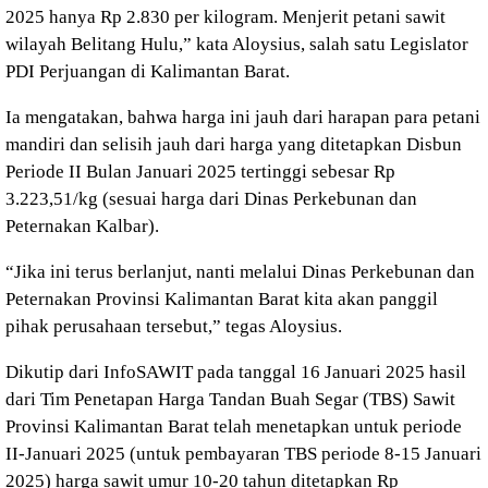
2025 hanya Rp 2.830 per kilogram. Menjerit petani sawit
wilayah Belitang Hulu,” kata Aloysius, salah satu Legislator
PDI Perjuangan di Kalimantan Barat.
Ia mengatakan, bahwa harga ini jauh dari harapan para petani
mandiri dan selisih jauh dari harga yang ditetapkan Disbun
Periode II Bulan Januari 2025 tertinggi sebesar Rp
3.223,51/kg (sesuai harga dari Dinas Perkebunan dan
Peternakan Kalbar).
“Jika ini terus berlanjut, nanti melalui Dinas Perkebunan dan
Peternakan Provinsi Kalimantan Barat kita akan panggil
pihak perusahaan tersebut,” tegas Aloysius.
Dikutip dari InfoSAWIT pada tanggal 16 Januari 2025 hasil
dari Tim Penetapan Harga Tandan Buah Segar (TBS) Sawit
Provinsi Kalimantan Barat telah menetapkan untuk periode
II-Januari 2025 (untuk pembayaran TBS periode 8-15 Januari
2025) harga sawit umur 10-20 tahun ditetapkan Rp