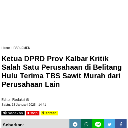
Home
»
PARLEMEN
Ketua DPRD Prov Kalbar Kritik
Salah Satu Perusahaan di Belitang
Hulu Terima TBS Sawit Murah dari
Perusahaan Lain
Editor:
Redaksi
Sabtu, 18 Januari 2025 - 14.41
bacakan
stop
screen
Sebarkan: