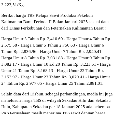
3.223,51/Kg.
Berikut harga TBS Kelapa Sawit Produksi Pekebun
Kalimantan Barat Periode II Bulan Januari 2025 sesuai data
dari Dinas Perkebunan dan Peternakan Kalimantan Barat :
Harga Umur 3 Tahun Rp. 2,410.60 - Harga Umur 4 Tahun Rp.
2,575.58 - Harga Umur 5 Tahun 2,750.63 - Harga Umur 6
Tahun Rp. 2,836.96 - Harga Umur 7 Tahun Rp. 2,940.41 -
Harga Umur 8 Tahun Rp. 3,031.88 - Harga Umur 9 Tahun Rp.
3,082.17 - Harga Umur 10 s.d 20 Tahun Rp. 3,223.51 - Harga
Umur 21 Tahun Rp. 3,168.13 - Harga Umur 22 Tahun Rp.
3,153.97 - Harga Umur 23 Tahun Rp. 3,079.41 - Harga Umur
24 Tahun Rp. 2,977.05 - Harga Umur 25 Tahun 2,881.01.
Selain data dari Disbun, sebagai perbandingan, media ini juga
menelusuri harga TBS di wilayah Sekadau Hilir dan Sekadau
Hulu, Kabupaten Sekadau per 18 Januari 2025 ada beberapa
PKS Perusahaan masih menerima TBS sawit dengan harga