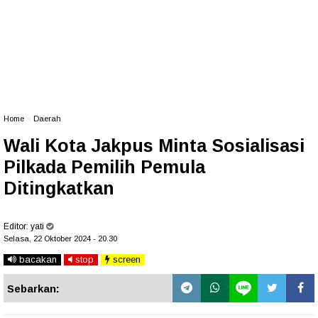
Home
»
Daerah
Wali Kota Jakpus Minta Sosialisasi
Pilkada Pemilih Pemula
Ditingkatkan
Editor:
yati
Selasa, 22 Oktober 2024 - 20.30
bacakan
stop
screen
Sebarkan: