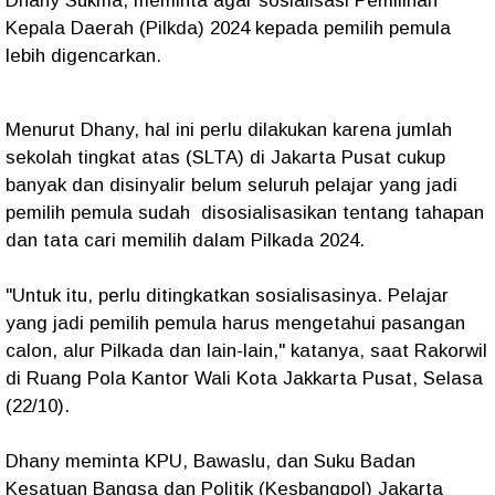
Dhany Sukma, meminta agar sosialisasi Pemilihan
Kepala Daerah (Pilkda) 2024 kepada pemilih pemula
lebih digencarkan.
Menurut Dhany, hal ini perlu dilakukan karena jumlah
sekolah tingkat atas (SLTA) di Jakarta Pusat cukup
banyak dan disinyalir belum seluruh pelajar yang jadi
pemilih pemula sudah disosialisasikan tentang tahapan
dan tata cari memilih dalam Pilkada 2024.
"Untuk itu, perlu ditingkatkan sosialisasinya. Pelajar
yang jadi pemilih pemula harus mengetahui pasangan
calon, alur Pilkada dan lain-lain," katanya, saat Rakorwil
di Ruang Pola Kantor Wali Kota Jakkarta Pusat, Selasa
(22/10).
Dhany meminta KPU, Bawaslu, dan Suku Badan
Kesatuan Bangsa dan Politik (Kesbangpol) Jakarta