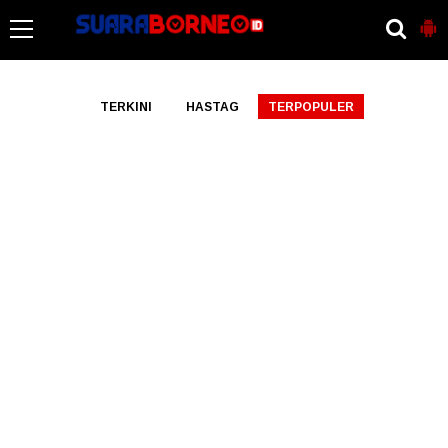
-->
TERKINI
HASTAG
TERPOPULER