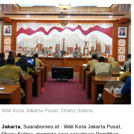
Wali Kota Jakarta Pusat, Dhany Sukma.
Jakarta
, Suaraborneo.id - Wali Kota Jakarta Pusat,