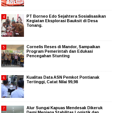
PT Borneo Edo Sejahtera Sosialisasikan
Kegiatan Eksplorasi Bauksit di Desa
Tonang.
Cornelis Reses di Mandor, Sampaikan
Program Pemerintah dan Edukasi
Pencegahan Stunting
Kualitas Data ASN Pemkot Pontianak
Tertinggi, Catat Nilai 99,98
Alur Sungai Kapuas Mendesak Dikeruk
Demi Menjaga Stabilitas Logistik dan