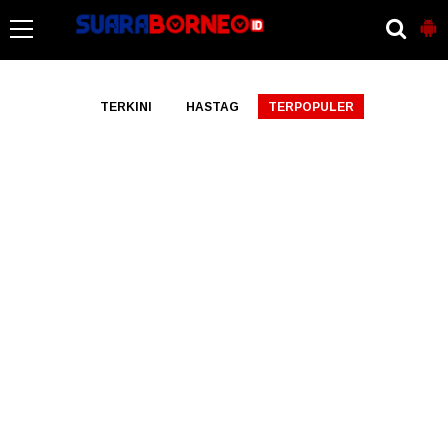
-->
TERKINI
HASTAG
TERPOPULER