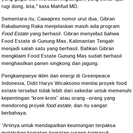
rugi dong, kita," kata Mahfud MD.
Sementara itu, Cawapres nomor urut dua, Gibran
Rakabuming Raka menjelaskan masih ada program
Food Estate
yang berhasil. Gibran menyebut bahwa
Food Estate di Gunung Mas, Kalimantan Tengah
menjadi salah satu yang berhasil. Bahkan Gibran
mengklaim Food Estate Gunung Mas sudah berhasil
menghasilkan panen singkong dan jagung.
Pengkampanye iklim dan energi di Greenpeace
Indonesia, Didit Haryo Wicaksono menilai proyek food
estate tersebut tidak lebih dari sekedar untuk memenuhi
kepentingan “kroni-kroni” atau orang –orang yang
mendorong proyek
food estate
, dan itu sangat
berbahaya.
“Artinya untuk mendapatkan keuntungan terpaksa
melakukan kegiatan-kegiatan curang termasuk