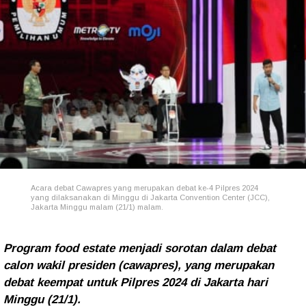
Acara debat Cawapres yang merupakan debat ke-4 Pilpres 2024
yang dilaksanakan di Minggu di Jakarta Convention Center (JCC),
Jakarta Minggu malam (21/1) malam.
Program food estate menjadi sorotan dalam debat
calon wakil presiden (cawapres), yang merupakan
debat keempat untuk Pilpres 2024 di Jakarta hari
Minggu (21/1).