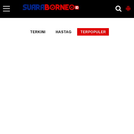
-->
TERKINI
HASTAG
TERPOPULER