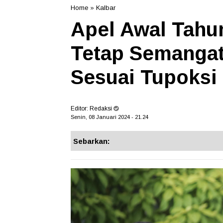
Home
»
Kalbar
Apel Awal Tahu
Tetap Semangat
Sesuai Tupoksi
Editor:
Redaksi
Senin, 08 Januari 2024 - 21.24
Sebarkan: