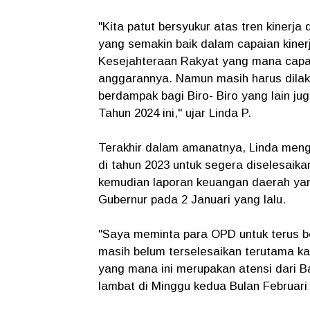
"Kita patut bersyukur atas tren kinerja 
yang semakin baik dalam capaian kinerj
Kesejahteraan Rakyat yang mana capai
anggarannya. Namun masih harus dilaku
berdampak bagi Biro- Biro yang lain ju
Tahun 2024 ini," ujar Linda P.
Terakhir dalam amanatnya, Linda menga
di tahun 2023 untuk segera diselesaikan,
kemudian laporan keuangan daerah yan
Gubernur pada 2 Januari yang lalu.
"Saya meminta para OPD untuk terus be
masih belum terselesaikan terutama k
yang mana ini merupakan atensi dari B
lambat di Minggu kedua Bulan Februari 