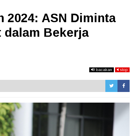
n 2024: ASN Diminta
 dalam Bekerja
bacakan
stop