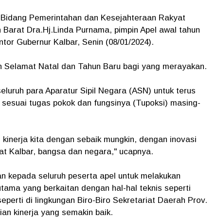
 I Bidang Pemerintahan dan Kesejahteraan Rakyat
n Barat Dra.Hj.Linda Purnama, pimpin Apel awal tahun
tor Gubernur Kalbar, Senin (08/01/2024).
Selamat Natal dan Tahun Baru bagi yang merayakan.
seluruh para Aparatur Sipil Negara (ASN) untuk terus
sesuai tugas pokok dan fungsinya (Tupoksi) masing-
kinerja kita dengan sebaik mungkin, dengan inovasi
t Kalbar, bangsa dan negara," ucapnya.
kan kepada seluruh peserta apel untuk melakukan
utama yang berkaitan dengan hal-hal teknis seperti
seperti di lingkungan Biro-Biro Sekretariat Daerah Prov.
an kinerja yang semakin baik.