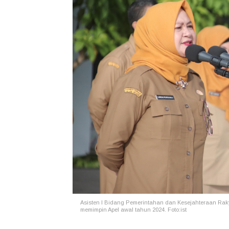
Asisten I Bidang Pemerintahan dan Kesejahteraan Raky
memimpin Apel awal tahun 2024. Foto:ist