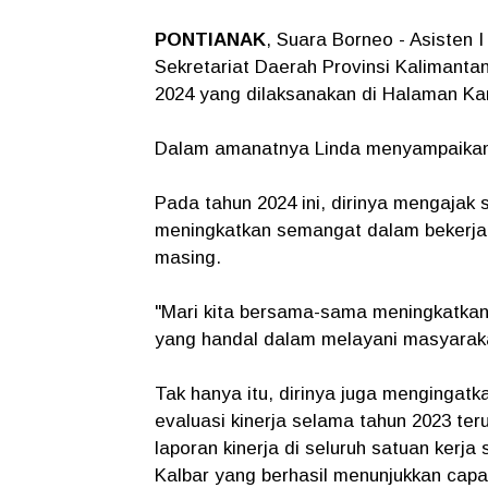
PONTIANAK
, Suara Borneo - Asisten
Sekretariat Daerah Provinsi Kalimanta
2024 yang dilaksanakan di Halaman Kan
Dalam amanatnya Linda menyampaikan 
Pada tahun 2024 ini, dirinya mengajak 
meningkatkan semangat dalam bekerja 
masing.
"Mari kita bersama-sama meningkatkan 
yang handal dalam melayani masyaraka
Tak hanya itu, dirinya juga mengingat
evaluasi kinerja selama tahun 2023 ter
laporan kinerja di seluruh satuan kerja 
Kalbar yang berhasil menunjukkan capai