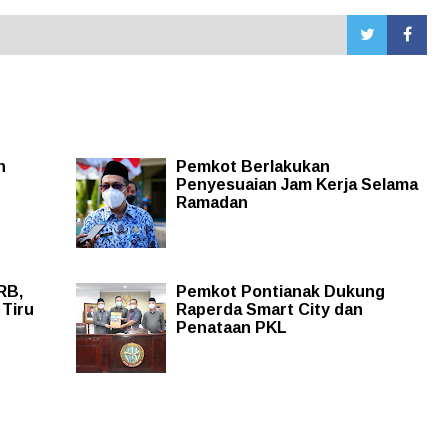
n
Pemkot Berlakukan
Penyesuaian Jam Kerja Selama
Ramadan
RB,
Pemkot Pontianak Dukung
 Tiru
Raperda Smart City dan
Penataan PKL