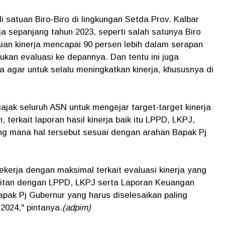
di satuan Biro-Biro di lingkungan Setda Prov. Kalbar
a sepanjang tahun 2023, seperti salah satunya Biro
an kinerja mencapai 90 persen lebih dalam serapan
kan evaluasi ke depannya. Dan tentu ini juga
ga agar untuk selalu meningkatkan kinerja, khususnya di
jak seluruh ASN untuk mengejar target-target kinerja
 terkait laporan hasil kinerja baik itu LPPD, LKPJ,
g mana hal tersebut sesuai dengan arahan Bapak Pj
kerja dengan maksimal terkait evaluasi kinerja yang
aitan dengan LPPD, LKPJ serta Laporan Keuangan
apak Pj Gubernur yang harus diselesaikan paling
2024," pintanya.
(adpim)