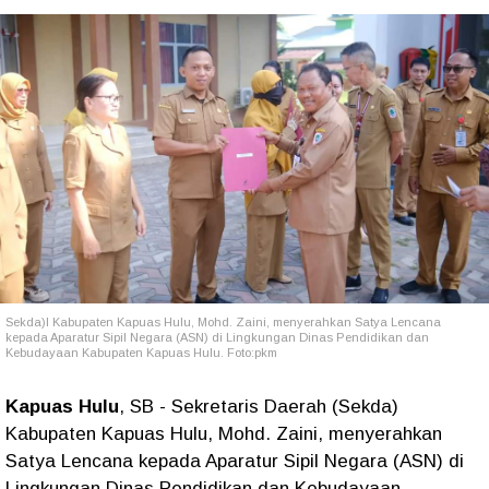
Sekda)l Kabupaten Kapuas Hulu, Mohd. Zaini, menyerahkan Satya Lencana
kepada Aparatur Sipil Negara (ASN) di Lingkungan Dinas Pendidikan dan
Kebudayaan Kabupaten Kapuas Hulu. Foto:pkm
Kapuas Hulu
, SB - Sekretaris Daerah (Sekda)
Kabupaten Kapuas Hulu, Mohd. Zaini, menyerahkan
Satya Lencana kepada Aparatur Sipil Negara (ASN) di
Lingkungan Dinas Pendidikan dan Kebudayaan