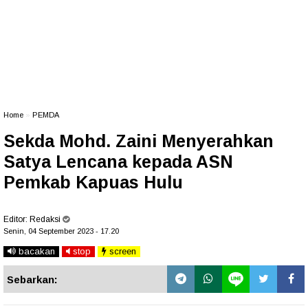
Home
»
PEMDA
Sekda Mohd. Zaini Menyerahkan
Satya Lencana kepada ASN
Pemkab Kapuas Hulu
Editor:
Redaksi
Senin, 04 September 2023 - 17.20
bacakan
stop
screen
Sebarkan: