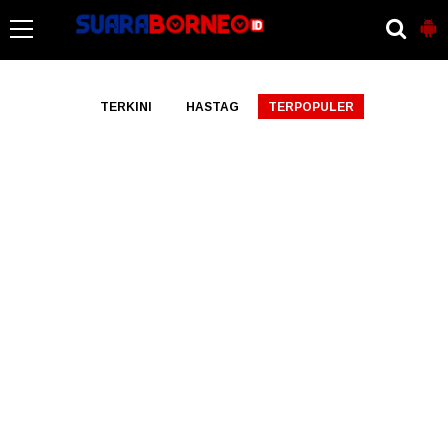
-->
TERKINI
HASTAG
TERPOPULER