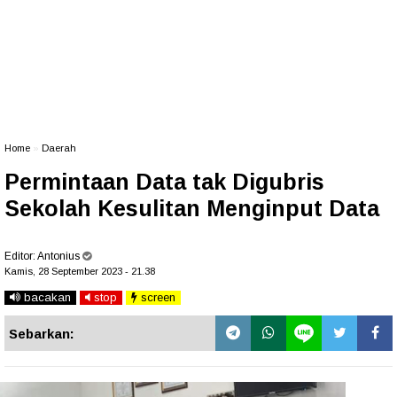
Home
»
Daerah
Permintaan Data tak Digubris
Sekolah Kesulitan Menginput Data
Editor:
Antonius
Kamis, 28 September 2023 - 21.38
bacakan
stop
screen
Sebarkan: