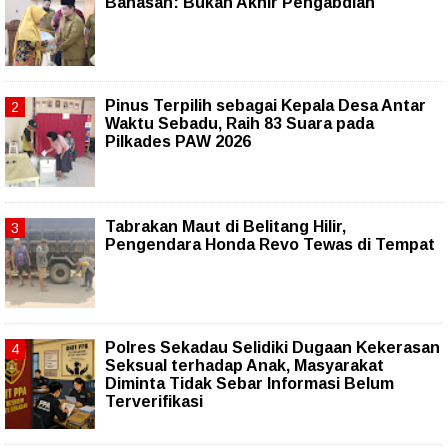
Bahasan: Bukan Akhir Pengabdian
Pinus Terpilih sebagai Kepala Desa Antar
Waktu Sebadu, Raih 83 Suara pada
Pilkades PAW 2026
Tabrakan Maut di Belitang Hilir,
Pengendara Honda Revo Tewas di Tempat
Polres Sekadau Selidiki Dugaan Kekerasan
Seksual terhadap Anak, Masyarakat
Diminta Tidak Sebar Informasi Belum
Terverifikasi