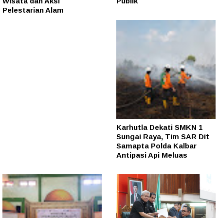
Wisata dan Aksi
Publik
Pelestarian Alam
Karhutla Dekati SMKN 1
Sungai Raya, Tim SAR Dit
Samapta Polda Kalbar
Antipasi Api Meluas