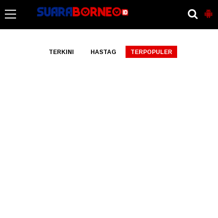
-->
TERKINI
HASTAG
TERPOPULER