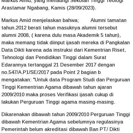
Markus Amid, yang menaungi Sekolah Tinggi Teologi
Arastamar Ngabang, Kamis (28/09/2023).
Markus Amid menjelaskan bahwa; Alumni tamatan
tahun.2012 berati tahun masuknya alumni tersebut
alumni 2008, ( karena dulu masa Akademik 5 tahun),
maka memang tidak diinput ijasah mereka di Pangkalan
Data Dikti karena ada instruksi dari Kementrian Riset,
Tehnologi dan Pendidikan Tinggi dalam Surat
Edarannya tertanggal 21 Desember 2017 dengan
no.547/A.P1/SE/2017 pada Point 2 bagian b
mengatakan: "Untuk data Program Studi dan Perguruan
Tinggi Kementrian Agama dibawah tahun ajaran
2009/2010 maka proses Verifikasi ijasah cukup di
lakukan Perguruan Tinggi agama masing-masing.
Dikarenakan dibawah tahun 2009/2010 Perguruan Tinggi
dibawah Kementrian Agama sebelumnya regulasinya
Pemerintah belum akreditasi dibawah Ban PT/ Dikti