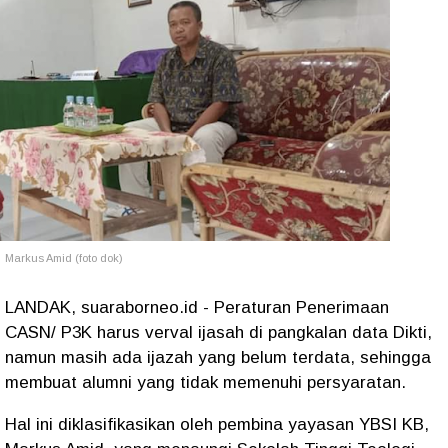
Markus Amid (foto dok)
LANDAK, suaraborneo.id - Peraturan Penerimaan
CASN/ P3K harus verval ijasah di pangkalan data Dikti,
namun masih ada ijazah yang belum terdata, sehingga
membuat alumni yang tidak memenuhi persyaratan.
Hal ini diklasifikasikan oleh pembina yayasan YBSI KB,