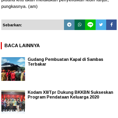
pungkasnya. (am)
Sebarkan:
BACA LAINNYA
Gudang Pembuatan Kapal di Sambas
Terbakar
Kodam XII/Tpr Dukung BKKBN Sukseskan
Program Pendataan Keluarga 2020