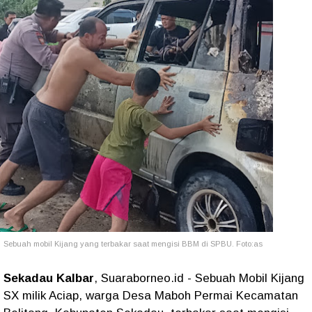
Sebuah mobil Kijang yang terbakar saat mengisi BBM di SPBU. Foto:as
Sekadau Kalbar
, Suaraborneo.id - Sebuah Mobil Kijang
SX milik Aciap, warga Desa Maboh Permai Kecamatan