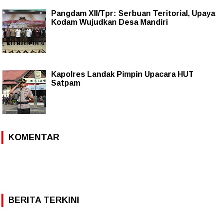
Pangdam XII/Tpr: Serbuan Teritorial, Upaya
Kodam Wujudkan Desa Mandiri
Kapolres Landak Pimpin Upacara HUT
Satpam
KOMENTAR
BERITA TERKINI