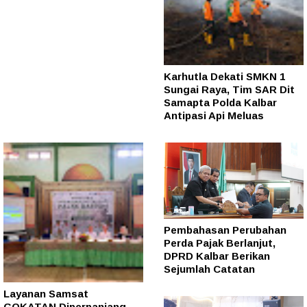
Karhutla Dekati SMKN 1
Sungai Raya, Tim SAR Dit
Samapta Polda Kalbar
Antipasi Api Meluas
Pembahasan Perubahan
Perda Pajak Berlanjut,
DPRD Kalbar Berikan
Sejumlah Catatan
Layanan Samsat
GOKATAN Diperpanjang