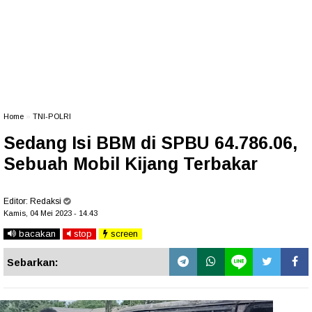
Home
»
TNI-POLRI
Sedang Isi BBM di SPBU 64.786.06,
Sebuah Mobil Kijang Terbakar
Editor:
Redaksi
Kamis, 04 Mei 2023 - 14.43
bacakan
stop
screen
Sebarkan: