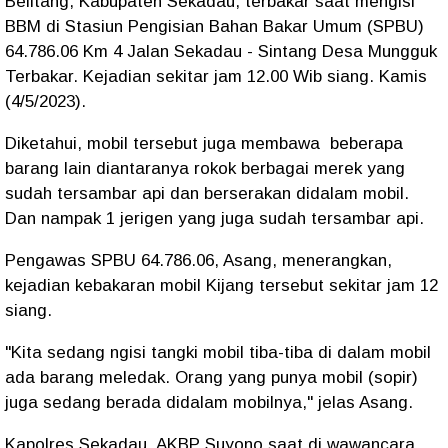
Belitang, Kabupaten Sekadau, terbakar saat mengisi
BBM di Stasiun Pengisian Bahan Bakar Umum (SPBU)
64.786.06 Km 4 Jalan Sekadau - Sintang Desa Mungguk
Terbakar. Kejadian sekitar jam 12.00 Wib siang. Kamis
(4/5/2023).
Diketahui, mobil tersebut juga membawa beberapa
barang lain diantaranya rokok berbagai merek yang
sudah tersambar api dan berserakan didalam mobil.
Dan nampak 1 jerigen yang juga sudah tersambar api.
Pengawas SPBU 64.786.06, Asang, menerangkan,
kejadian kebakaran mobil Kijang tersebut sekitar jam 12
siang.
"Kita sedang ngisi tangki mobil tiba-tiba di dalam mobil
ada barang meledak. Orang yang punya mobil (sopir)
juga sedang berada didalam mobilnya," jelas Asang.
Kapolres Sekadau, AKBP Suyono saat di wawancara