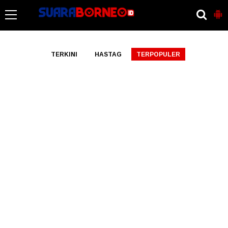
-->
TERKINI
HASTAG
TERPOPULER