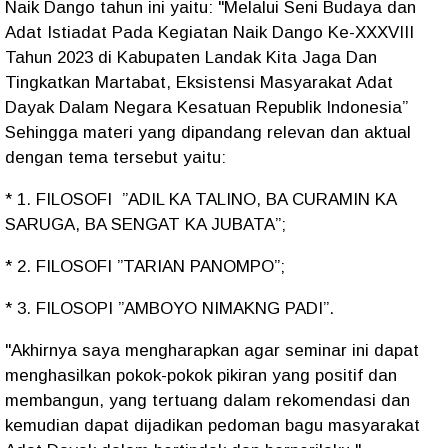
Naik Dango tahun ini yaitu: "Melalui Seni Budaya dan
Adat Istiadat Pada Kegiatan Naik Dango Ke-XXXVIII
Tahun 2023 di Kabupaten Landak Kita Jaga Dan
Tingkatkan Martabat, Eksistensi Masyarakat Adat
Dayak Dalam Negara Kesatuan Republik Indonesia”
Sehingga materi yang dipandang relevan dan aktual
dengan tema tersebut yaitu:
* 1. FILOSOFI ”ADIL KA TALINO, BA CURAMIN KA
SARUGA, BA SENGAT KA JUBATA”;
* 2. FILOSOFI ”TARIAN PANOMPO”;
* 3. FILOSOPI ”AMBOYO NIMAKNG PADI”.
"Akhirnya saya mengharapkan agar seminar ini dapat
menghasilkan pokok-pokok pikiran yang positif dan
membangun, yang tertuang dalam rekomendasi dan
kemudian dapat dijadikan pedoman bagu masyarakat