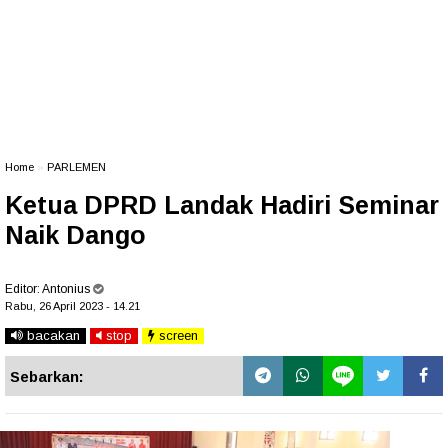
Home
»
PARLEMEN
Ketua DPRD Landak Hadiri Seminar
Naik Dango
Editor:
Antonius
Rabu, 26 April 2023 - 14.21
bacakan
stop
screen
Sebarkan: