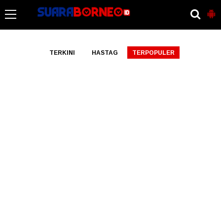
-->
TERKINI
HASTAG
TERPOPULER