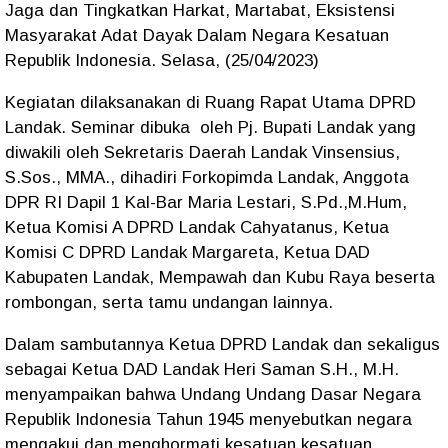
Jaga dan Tingkatkan Harkat, Martabat, Eksistensi
Masyarakat Adat Dayak Dalam Negara Kesatuan
Republik Indonesia. Selasa, (25/04/2023)
Kegiatan dilaksanakan di Ruang Rapat Utama DPRD
Landak. Seminar dibuka oleh Pj. Bupati Landak yang
diwakili oleh Sekretaris Daerah Landak Vinsensius,
S.Sos., MMA., dihadiri Forkopimda Landak, Anggota
DPR RI Dapil 1 Kal-Bar Maria Lestari, S.Pd.,M.Hum,
Ketua Komisi A DPRD Landak Cahyatanus, Ketua
Komisi C DPRD Landak Margareta, Ketua DAD
Kabupaten Landak, Mempawah dan Kubu Raya beserta
rombongan, serta tamu undangan lainnya.
Dalam sambutannya Ketua DPRD Landak dan sekaligus
sebagai Ketua DAD Landak Heri Saman S.H., M.H.
menyampaikan bahwa Undang Undang Dasar Negara
Republik Indonesia Tahun 1945 menyebutkan negara
mengakui dan menghormati kesatuan kesatuan