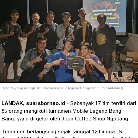
Peserta yang mengikuti turnamen mobile legend Bang-bang ( foto Antonius)
LANDAK, suaraborneo.id
- Sebanyak 17 tim terdiri dari
85 orang mengikuti turnamen Mobile Legend Bang
Bang, yang di gelar oleh Joan Coffee Shop Ngabang.
Turnamen berlangsung sejak tanggal 12 hingga 15