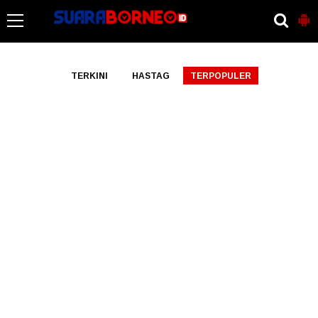
-->
TERKINI
HASTAG
TERPOPULER