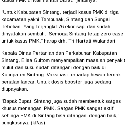
kasus PMK di Kalimantan Barat,” jelasnya.
“Untuk Kabupaten Sintang, terjadi kasus PMK di tiga
kecamatan yakni Tempunak, Sintang dan Sungai
Tebelian. Yang terjangkit 76 ekor sapi dan sudah
dinyatakan sembuh. Semoga Sintang tetap zero case
untuk kasus PMK,” harap drh. Tri Hartati Wulandari.
Kepala Dinas Pertanian dan Perkebunan Kabupaten
Sintang, Elisa Gultom menyampaikan masalah penyakit
mulut dan kuku sudah ditangani dengan baik di
Kabupaten Sintang. Vaksinasi terhadap hewan ternak
berjalan lancar. Untuk dosis booster juga sedang
diupayakan.
"Bapak Bupati Sintang juga sudah membentuk satgas
khusus menangani PMK. Satgas PMK sangat aktif
sehinga PMK di Sintang bisa ditangani dengan baik,”
pungkasnya. (kf/as)