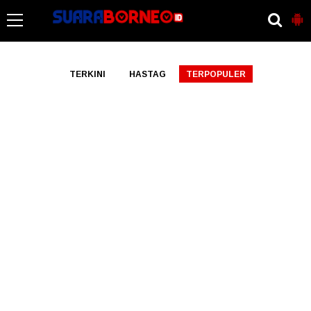
-->
TERKINI
HASTAG
TERPOPULER