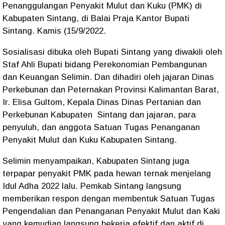
Penanggulangan Penyakit Mulut dan Kuku (PMK) di
Kabupaten Sintang, di Balai Praja Kantor Bupati
Sintang. Kamis (15/9/2022.
Sosialisasi dibuka oleh Bupati Sintang yang diwakili oleh
Staf Ahli Bupati bidang Perekonomian Pembangunan
dan Keuangan Selimin. Dan dihadiri oleh jajaran Dinas
Perkebunan dan Peternakan Provinsi Kalimantan Barat,
Ir. Elisa Gultom, Kepala Dinas Dinas Pertanian dan
Perkebunan Kabupaten Sintang dan jajaran, para
penyuluh, dan anggota Satuan Tugas Penanganan
Penyakit Mulut dan Kuku Kabupaten Sintang.
Selimin menyampaikan, Kabupaten Sintang juga
terpapar penyakit PMK pada hewan ternak menjelang
Idul Adha 2022 lalu. Pemkab Sintang langsung
memberikan respon dengan membentuk Satuan Tugas
Pengendalian dan Penanganan Penyakit Mulut dan Kaki
yang kemudian langsung bekerja efektif dan aktif di