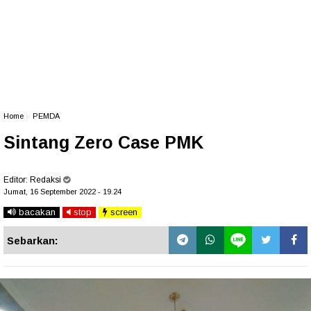
Home
»
PEMDA
Sintang Zero Case PMK
Editor:
Redaksi
Jumat, 16 September 2022 - 19.24
bacakan
stop
screen
Sebarkan: