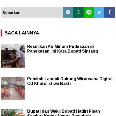
Sebarkan:
BACA LAINNYA
Resmikan Air Minum Pedesaan di
Panekasan, Ini Kata Bupati Sintang
Pemkab Landak Dukung Wirausaha Digital
CU Khatulistiwa Bakti
Bupati dan Wakil Bupati Hadiri Pisah
Sambut Kades Nanga Pemubuh