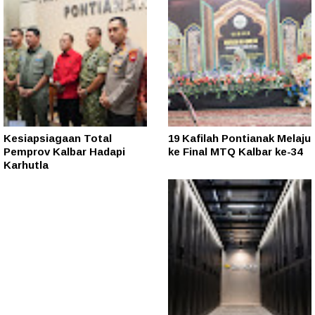
Kesiapsiagaan Total
19 Kafilah Pontianak Melaju
Pemprov Kalbar Hadapi
ke Final MTQ Kalbar ke-34
Karhutla