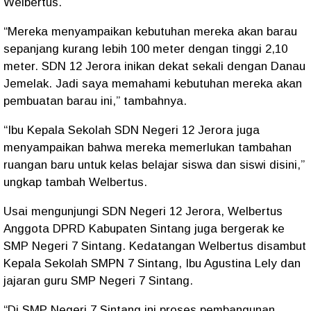
Welbertus.
“Mereka menyampaikan kebutuhan mereka akan barau
sepanjang kurang lebih 100 meter dengan tinggi 2,10
meter. SDN 12 Jerora inikan dekat sekali dengan Danau
Jemelak. Jadi saya memahami kebutuhan mereka akan
pembuatan barau ini,” tambahnya.
“Ibu Kepala Sekolah SDN Negeri 12 Jerora juga
menyampaikan bahwa mereka memerlukan tambahan
ruangan baru untuk kelas belajar siswa dan siswi disini,”
ungkap tambah Welbertus.
Usai mengunjungi SDN Negeri 12 Jerora, Welbertus
Anggota DPRD Kabupaten Sintang juga bergerak ke
SMP Negeri 7 Sintang. Kedatangan Welbertus disambut
Kepala Sekolah SMPN 7 Sintang, Ibu Agustina Lely dan
jajaran guru SMP Negeri 7 Sintang.
“Di SMP Negeri 7 Sintang ini proses pembangunan