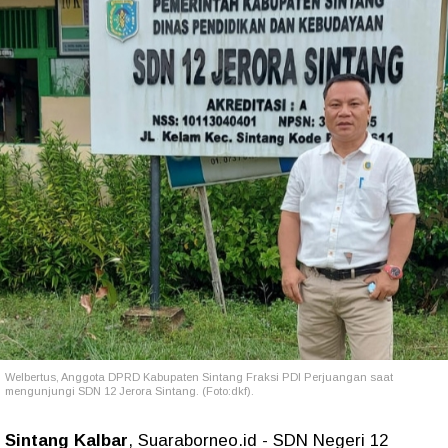
Welbertus, Anggota DPRD Kabupaten Sintang Fraksi PDI Perjuangan saat
mengunjungi SDN 12 Jerora Sintang. (Foto:dkf).
Sintang Kalbar
, Suaraborneo.id - SDN Negeri 12