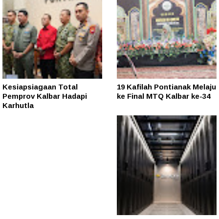
Kesiapsiagaan Total
19 Kafilah Pontianak Melaju
Pemprov Kalbar Hadapi
ke Final MTQ Kalbar ke-34
Karhutla