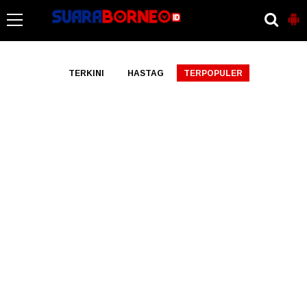
-->
TERKINI
HASTAG
TERPOPULER