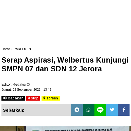
Home
»
PARLEMEN
Serap Aspirasi, Welbertus Kunjungi
SMPN 07 dan SDN 12 Jerora
Editor:
Redaksi
Jumat, 02 September 2022 - 13.46
bacakan
stop
screen
Sebarkan: