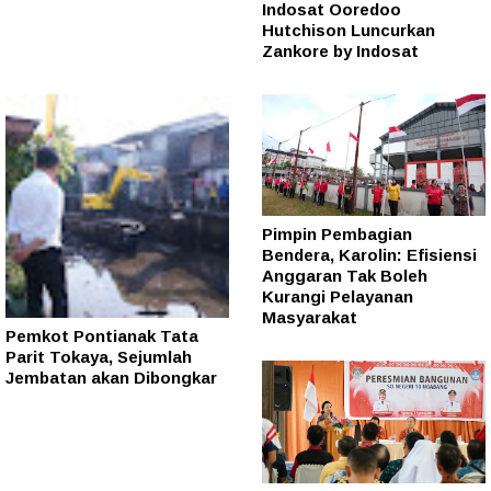
Indosat Ooredoo
Hutchison Luncurkan
Zankore by Indosat
Pimpin Pembagian
Bendera, Karolin: Efisiensi
Anggaran Tak Boleh
Kurangi Pelayanan
Masyarakat
Pemkot Pontianak Tata
Parit Tokaya, Sejumlah
Jembatan akan Dibongkar