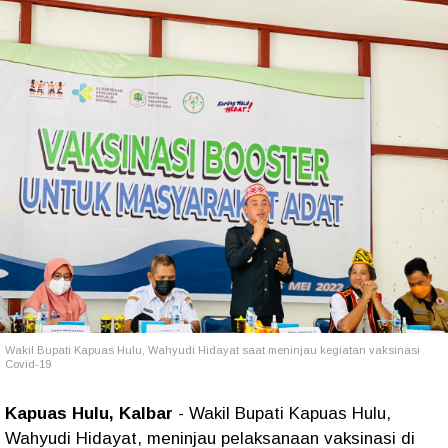
Wakil Bupati Kapuas Hulu, Wahyudi Hidayat saat meninjau kegiatan vaksinasi
Covid-19
Kapuas Hulu, Kalbar
- Wakil Bupati Kapuas Hulu,
Wahyudi Hidayat, meninjau pelaksanaan vaksinasi di