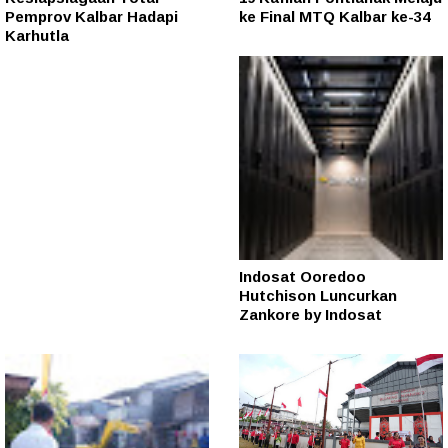
Pemprov Kalbar Hadapi
ke Final MTQ Kalbar ke-34
Karhutla
Indosat Ooredoo
Hutchison Luncurkan
Zankore by Indosat