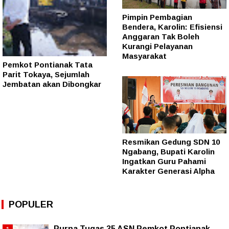
Pimpin Pembagian
Bendera, Karolin: Efisiensi
Anggaran Tak Boleh
Kurangi Pelayanan
Masyarakat
Pemkot Pontianak Tata
Parit Tokaya, Sejumlah
Jembatan akan Dibongkar
Resmikan Gedung SDN 10
Ngabang, Bupati Karolin
Ingatkan Guru Pahami
Karakter Generasi Alpha
POPULER
Purna Tugas 35 ASN Pemkot Pontianak,