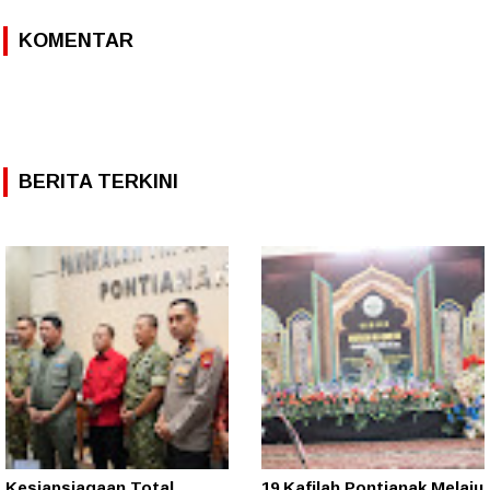
KOMENTAR
BERITA TERKINI
Kesiapsiagaan Total
19 Kafilah Pontianak Melaju