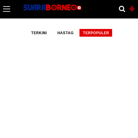
-->
TERKINI
HASTAG
TERPOPULER