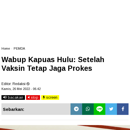
Home
»
PEMDA
Wabup Kapuas Hulu: Setelah
Vaksin Tetap Jaga Prokes
Editor:
Redaksi
Kamis, 26 Mei 2022 - 06.42
bacakan
stop
screen
Sebarkan: