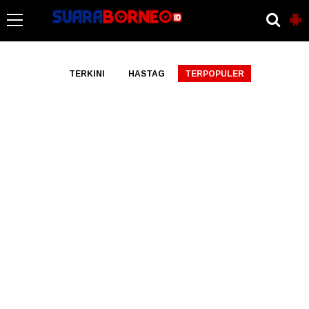
-->
TERKINI
HASTAG
TERPOPULER