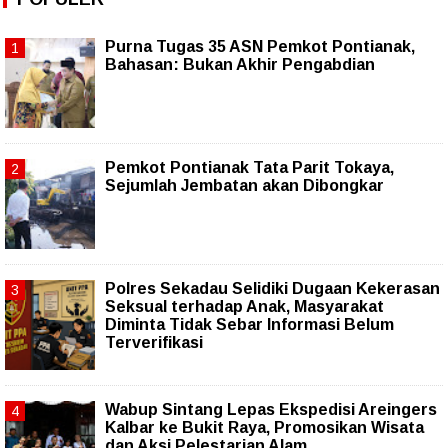
Purna Tugas 35 ASN Pemkot Pontianak,
Bahasan: Bukan Akhir Pengabdian
Pemkot Pontianak Tata Parit Tokaya,
Sejumlah Jembatan akan Dibongkar
Polres Sekadau Selidiki Dugaan Kekerasan
Seksual terhadap Anak, Masyarakat
Diminta Tidak Sebar Informasi Belum
Terverifikasi
Wabup Sintang Lepas Ekspedisi Areingers
Kalbar ke Bukit Raya, Promosikan Wisata
dan Aksi Pelestarian Alam