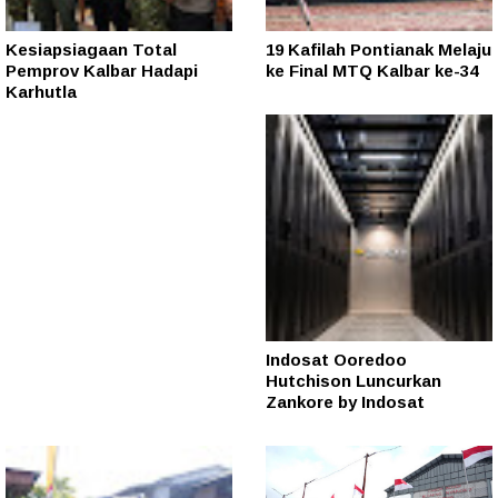
Kesiapsiagaan Total
19 Kafilah Pontianak Melaju
Pemprov Kalbar Hadapi
ke Final MTQ Kalbar ke-34
Karhutla
Indosat Ooredoo
Hutchison Luncurkan
Zankore by Indosat