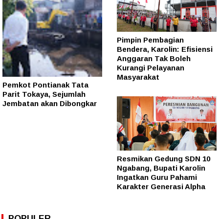
Pimpin Pembagian
Bendera, Karolin: Efisiensi
Anggaran Tak Boleh
Kurangi Pelayanan
Masyarakat
Pemkot Pontianak Tata
Parit Tokaya, Sejumlah
Jembatan akan Dibongkar
Resmikan Gedung SDN 10
Ngabang, Bupati Karolin
Ingatkan Guru Pahami
Karakter Generasi Alpha
POPULER