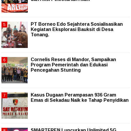
PT Borneo Edo Sejahtera Sosialisasikan
Kegiatan Eksplorasi Bauksit di Desa
Tonang.
Cornelis Reses di Mandor, Sampaikan
Program Pemerintah dan Edukasi
Pencegahan Stunting
Kasus Dugaan Perampasan 936 Gram
Emas di Sekadau Naik ke Tahap Penyidikan
SMARTFREN Luncurkan Unlimited 5G