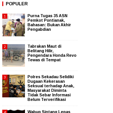
POPULER
Purna Tugas 35 ASN
Pemkot Pontianak,
Bahasan: Bukan Akhir
Pengabdian
Tabrakan Maut di
Belitang Hilir,
Pengendara Honda Revo
Tewas di Tempat
Polres Sekadau Selidiki
Dugaan Kekerasan
Seksual terhadap Anak,
Masyarakat Diminta
Tidak Sebar Informasi
Belum Terverifikasi
Wabup Sintang Lepas