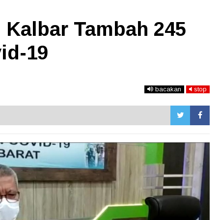
, Kalbar Tambah 245
id-19
bacakan
stop