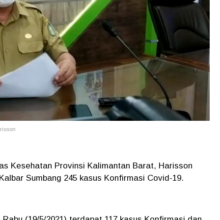
arisson
nas Kesehatan Provinsi Kalimantan Barat, Harisson
 Kalbar Sumbang 245 kasus Konfirmasi Covid-19.
 Rabu (19/5/2021) terdapat 117 kasus Konfirmasi dan