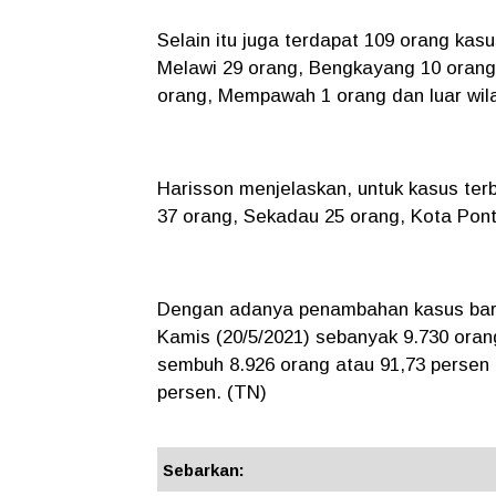
Selain itu juga terdapat 109 orang kas
Melawi 29 orang, Bengkayang 10 orang
orang, Mempawah 1 orang dan luar wil
Harisson menjelaskan, untuk kasus ter
37 orang, Sekadau 25 orang, Kota Pon
Dengan adanya penambahan kasus baru t
Kamis (20/5/2021) sebanyak 9.730 orang
sembuh 8.926 orang atau 91,73 persen
persen. (TN)
Sebarkan: