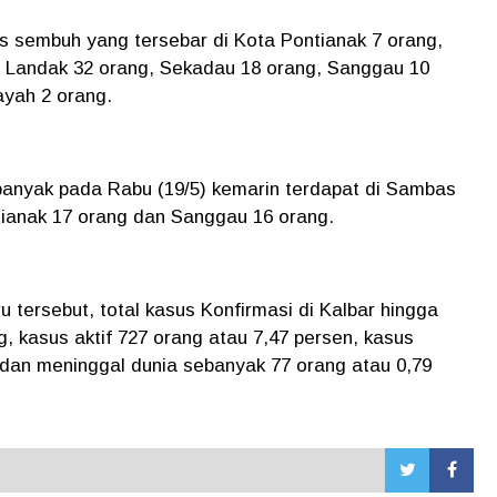
us sembuh yang tersebar di Kota Pontianak 7 orang,
 Landak 32 orang, Sekadau 18 orang, Sanggau 10
ayah 2 orang.
banyak pada Rabu (19/5) kemarin terdapat di Sambas
tianak 17 orang dan Sanggau 16 orang.
ersebut, total kasus Konfirmasi di Kalbar hingga
, kasus aktif 727 orang atau 7,47 persen, kasus
 dan meninggal dunia sebanyak 77 orang atau 0,79