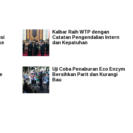
Kalbar Raih WTP dengan
si
Catatan Pengendalian Intern
ke
dan Kepatuhan
Uji Coba Penaburan Eco Enzym
e
Bersihkan Parit dan Kurangi
Bau