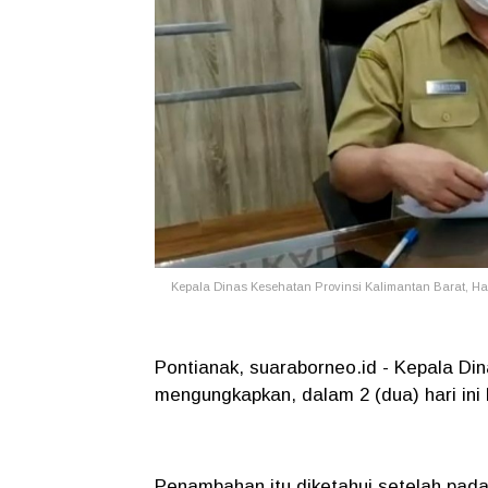
Kepala Dinas Kesehatan Provinsi Kalimantan Barat, H
Pontianak, suaraborneo.id - Kepala Di
mengungkapkan, dalam 2 (dua) hari ini
Penambahan itu diketahui setelah pada