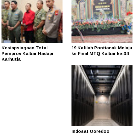
Kesiapsiagaan Total
19 Kafilah Pontianak Melaju
Pemprov Kalbar Hadapi
ke Final MTQ Kalbar ke-34
Karhutla
Indosat Ooredoo