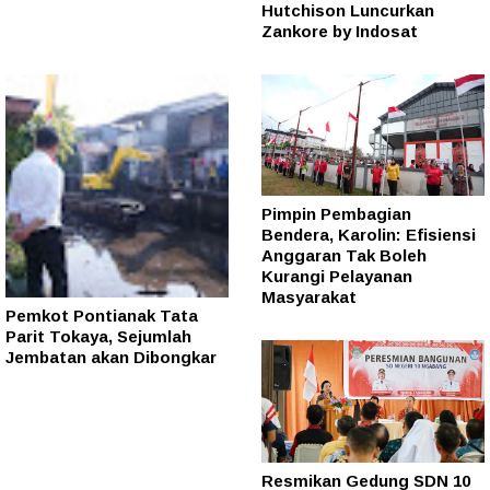
Hutchison Luncurkan
Zankore by Indosat
Pimpin Pembagian
Bendera, Karolin: Efisiensi
Anggaran Tak Boleh
Kurangi Pelayanan
Masyarakat
Pemkot Pontianak Tata
Parit Tokaya, Sejumlah
Jembatan akan Dibongkar
Resmikan Gedung SDN 10