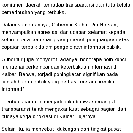
komitmen daerah terhadap transparansi dan tata kelola
pemerintahan yang terbuka.
​Dalam sambutannya, Gubernur Kalbar Ria Norsan,
menyampaikan apresiasi dan ucapan selamat kepada
seluruh para pemenang yang meraih penghargaan atas
capaian terbaik dalam pengelolaan informasi publik.
Gubernur juga menyoroti adanya beberapa poin kunci
mengenai perkembangan keterbukaan informasi di
Kalbar. Bahwa, terjadi peningkatan signifikan pada
jumlah badan publik yang berhasil meraih predikat
Informatif.
"Tentu capaian ini menjadi bukti bahwa semangat
transparansi telah mengakar kuat sebagai bagian dari
budaya kerja birokrasi di Kalbar," ujarnya.
​Selain itu, ia menyebut, dukungan dari tingkat pusat