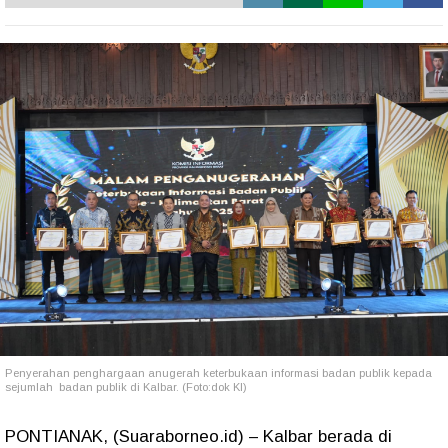
Penyerahan penghargaan anugerah keterbukaan informasi badan publik kepada
sejumlah badan publik di Kalbar. (Foto:dok KI)
​PONTIANAK, (Suaraborneo.id) – Kalbar berada di