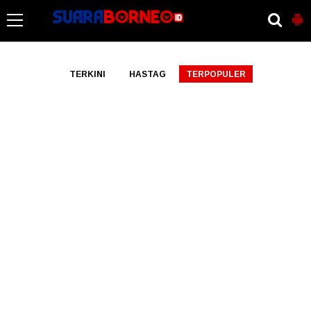
-->
TERKINI
HASTAG
TERPOPULER