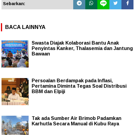
Sebarkan:
BACA LAINNYA
Swasta Diajak Kolaborasi Bantu Anak
Penyintas Kanker, Thalasemia dan Jantung
Bawaan
Persoalan Berdampak pada Inflasi,
Pertamina Diminta Tegas Soal Distribusi
BBM dan Elpiji
Tak ada Sumber Air Brimob Padamkan
Karhutla Secara Manual di Kubu Raya