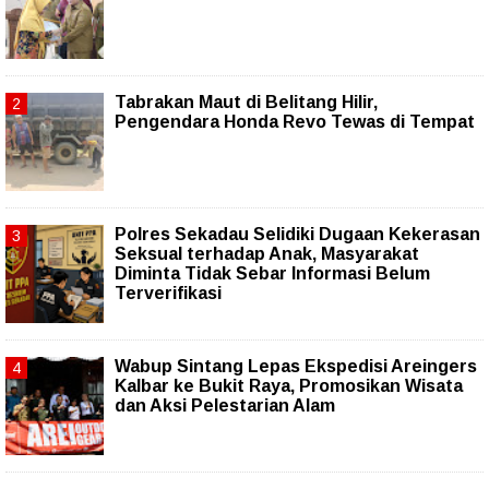
Tabrakan Maut di Belitang Hilir,
Pengendara Honda Revo Tewas di Tempat
Polres Sekadau Selidiki Dugaan Kekerasan
Seksual terhadap Anak, Masyarakat
Diminta Tidak Sebar Informasi Belum
Terverifikasi
Wabup Sintang Lepas Ekspedisi Areingers
Kalbar ke Bukit Raya, Promosikan Wisata
dan Aksi Pelestarian Alam