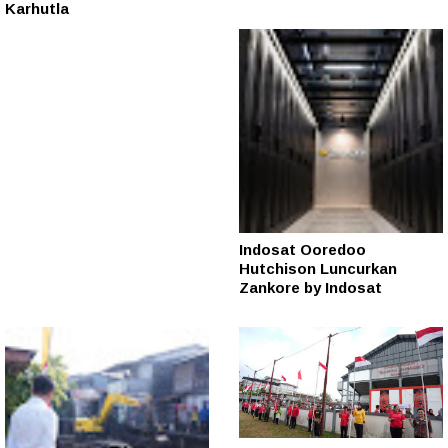
Karhutla
Indosat Ooredoo
Hutchison Luncurkan
Zankore by Indosat