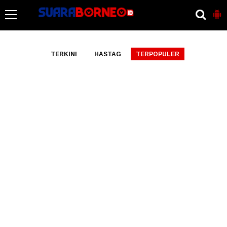
-->
TERKINI
HASTAG
TERPOPULER