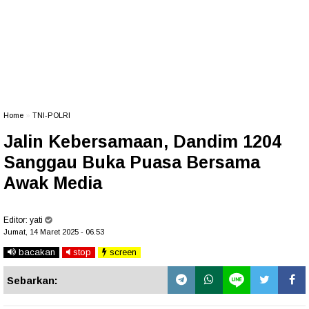
Home
»
TNI-POLRI
Jalin Kebersamaan, Dandim 1204
Sanggau Buka Puasa Bersama
Awak Media
Editor:
yati
Jumat, 14 Maret 2025 - 06.53
bacakan
stop
screen
Sebarkan: