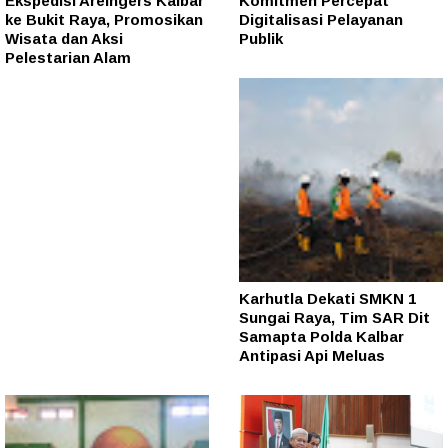
Ekspedisi Areingers Kalbar
Komitmen Percepat
ke Bukit Raya, Promosikan
Digitalisasi Pelayanan
Wisata dan Aksi
Publik
Pelestarian Alam
Karhutla Dekati SMKN 1
Sungai Raya, Tim SAR Dit
Samapta Polda Kalbar
Antipasi Api Meluas