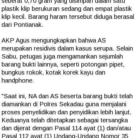
seberat 0,70 gram yang disimpan dalam satu
plastik klip berukuran sedang dan empat plastik
klip kecil. Barang haram tersebut diduga berasal
dari Pontianak.
AKP Agus mengungkapkan bahwa AS
merupakan residivis dalam kasus serupa. Selain
Sabu, petugas juga mengamankan sejumlah
barang bukti lainnya, seperti potongan pipet,
bungkus rokok, kotak korek kayu dan
handphone.
"Saat ini, NA dan AS beserta barang bukti telah
diamankan di Polres Sekadau guna menjalani
proses penyelidikan dan penyidikan lebih lanjut.
Keduanya telah ditetapkan sebagai tersangka
dan dijerat dengan Pasal 114 ayat (1) dan/atau
Pasal 112 ayat (1) Undang-Undang Nomor 35