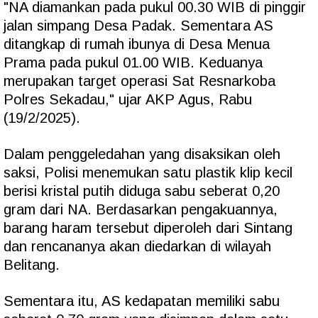
"NA diamankan pada pukul 00.30 WIB di pinggir
jalan simpang Desa Padak. Sementara AS
ditangkap di rumah ibunya di Desa Menua
Prama pada pukul 01.00 WIB. Keduanya
merupakan target operasi Sat Resnarkoba
Polres Sekadau," ujar AKP Agus, Rabu
(19/2/2025).
Dalam penggeledahan yang disaksikan oleh
saksi, Polisi menemukan satu plastik klip kecil
berisi kristal putih diduga sabu seberat 0,20
gram dari NA. Berdasarkan pengakuannya,
barang haram tersebut diperoleh dari Sintang
dan rencananya akan diedarkan di wilayah
Belitang.
Sementara itu, AS kedapatan memiliki sabu