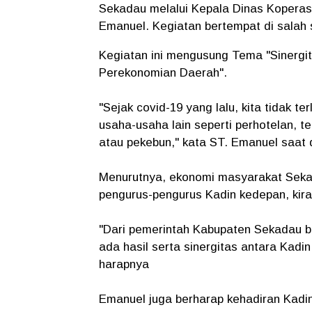
Sekadau melalui Kepala Dinas Kopera
Emanuel. Kegiatan bertempat di salah 
Kegiatan ini mengusung Tema "Sinergi
Perekonomian Daerah".
"Sejak covid-19 yang lalu, kita tidak 
usaha-usaha lain seperti perhotelan, 
atau pekebun," kata ST. Emanuel saat 
Menurutnya, ekonomi masyarakat Sekad
pengurus-pengurus Kadin kedepan, kir
"Dari pemerintah Kabupaten Sekadau 
ada hasil serta sinergitas antara Kad
harapnya
Emanuel juga berharap kehadiran Kadi