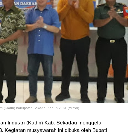
 (Kadin) kabupaten Sekadau tahun 2023. (foto:di)
n Industri (Kadin) Kab. Sekadau menggelar
. Kegiatan musyawarah ini dibuka oleh Bupati