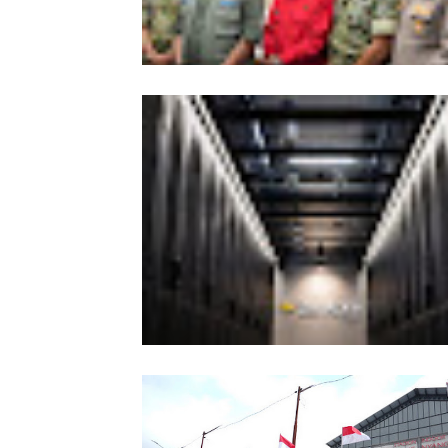
Kesiapsiagaan Total Pemprov Kalba
Hadapi Karhutla