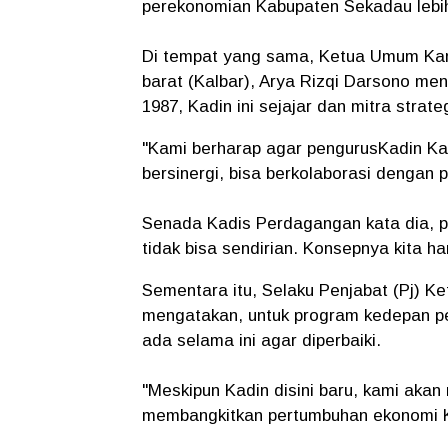
perekonomian Kabupaten Sekadau lebih
Di tempat yang sama, Ketua Umum Kama
barat (Kalbar), Arya Rizqi Darsono 
1987, Kadin ini sejajar dan mitra strat
"Kami berharap agar pengurusKadin Kab
bersinergi, bisa berkolaborasi dengan 
Senada Kadis Perdagangan kata dia, pe
tidak bisa sendirian. Konsepnya kita har
Sementara itu, Selaku Penjabat (Pj) 
mengatakan, untuk program kedepan pe
ada selama ini agar diperbaiki.
"Meskipun Kadin disini baru, kami aka
membangkitkan pertumbuhan ekonomi K