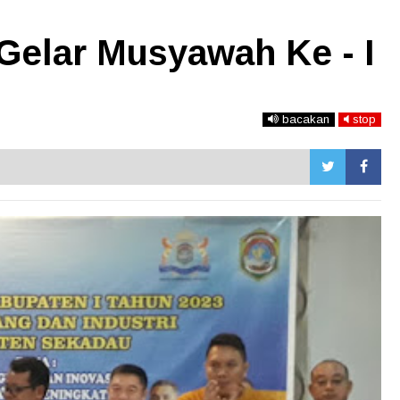
Gelar Musyawah Ke - I
bacakan
stop