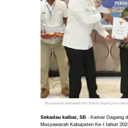
Musyawarah Kabupaten Ke-I Kamar Dagang dan Industri
Sekadau kalbar, SB
- Kamar Dagang da
Musyawarah Kabupaten Ke-I tahun 2023