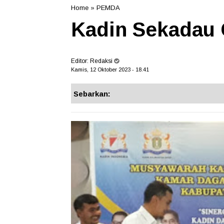
Home
»
PEMDA
Kadin Sekadau 
Editor:
Redaksi
Kamis, 12 Oktober 2023 - 18.41
Sebarkan: