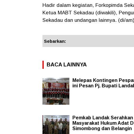
Hadir dalam kegiatan, Forkopimda Se
Ketua MABT Sekadau (diwakili), Pengur
Sekadau dan undangan lainnya. (di/am
Sebarkan:
BACA LAINNYA
Melepas Kontingen Pespar
ini Pesan Pj. Bupati Landa
Pemkab Landak Serahkan 
Masyarakat Hukum Adat D
Simombong dan Belangin