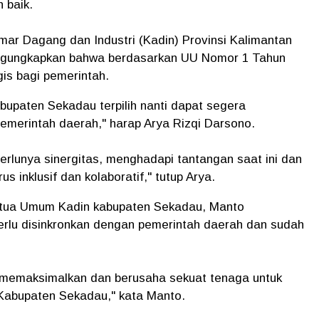
 baik.
r Dagang dan Industri (Kadin) Provinsi Kalimantan
mengungkapkan bahwa berdasarkan UU Nomor 1 Tahun
egis bagi pemerintah.
upaten Sekadau terpilih nanti dapat segera
pemerintah daerah," harap Arya Rizqi Darsono.
rlunya sinergitas, menghadapi tantangan saat ini dan
us inklusif dan kolaboratif," tutup Arya.
Ketua Umum Kadin kabupaten Sekadau, Manto
rlu disinkronkan dengan pemerintah daerah dan sudah
n memaksimalkan dan berusaha sekuat tenaga untuk
abupaten Sekadau," kata Manto.