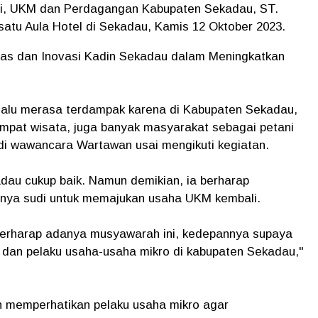
si, UKM dan Perdagangan Kabupaten Sekadau, ST.
satu Aula Hotel di Sekadau, Kamis 12 Oktober 2023.
tas dan Inovasi Kadin Sekadau dalam Meningkatkan
terlalu merasa terdampak karena di Kabupaten Sekadau,
tempat wisata, juga banyak masyarakat sebagai petani
di wawancara Wartawan usai mengikuti kegiatan.
au cukup baik. Namun demikian, ia berharap
anya sudi untuk memajukan usaha UKM kembali.
berharap adanya musyawarah ini, kedepannya supaya
in dan pelaku usaha-usaha mikro di kabupaten Sekadau,"
n memperhatikan pelaku usaha mikro agar