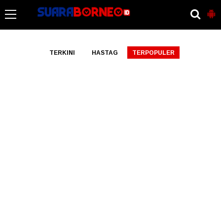
-->
TERKINI
HASTAG
TERPOPULER