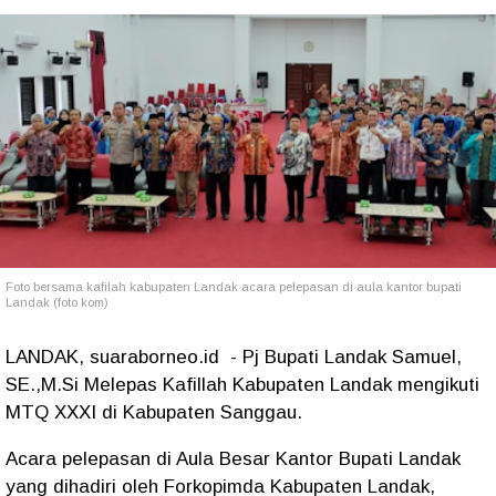
Foto bersama kafilah kabupaten Landak acara pelepasan di aula kantor bupati
Landak (foto kom)
LANDAK, suaraborneo.id - Pj Bupati Landak Samuel,
SE.,M.Si Melepas Kafillah Kabupaten Landak mengikuti
MTQ XXXI di Kabupaten Sanggau.
Acara pelepasan di Aula Besar Kantor Bupati Landak
yang dihadiri oleh Forkopimda Kabupaten Landak,