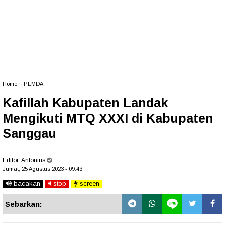
Home
»
PEMDA
Kafillah Kabupaten Landak
Mengikuti MTQ XXXI di Kabupaten
Sanggau
Editor:
Antonius
Jumat, 25 Agustus 2023 - 09.43
bacakan
stop
screen
Sebarkan: