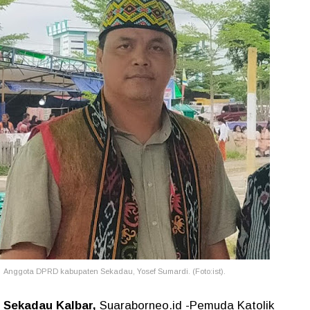
Anggota DPRD kabupaten Sekadau, Yosef Sumardi. (Foto:ist).
Sekadau Kalbar,
Suaraborneo.id -Pemuda Katolik