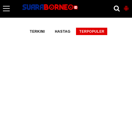
-->
TERKINI
HASTAG
TERPOPULER