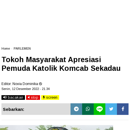
Home
»
PARLEMEN
Tokoh Masyarakat Apresiasi
Pemuda Katolik Komcab Sekadau
Editor:
Novia Dominika
Senin, 12 Desember 2022 - 21.34
bacakan
stop
screen
Sebarkan: