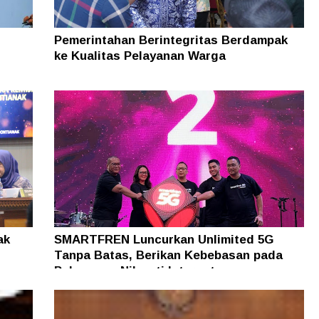
n
Pemerintahan Berintegritas Berdampak
ke Kualitas Pelayanan Warga
ak
SMARTFREN Luncurkan Unlimited 5G
Tanpa Batas, Berikan Kebebasan pada
Pelanggan Nikmati Internet