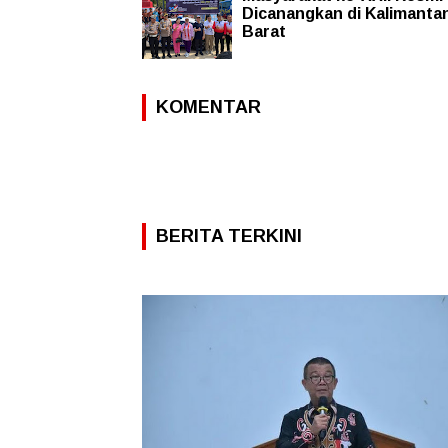
Dicanangkan di Kalimanta
Barat
KOMENTAR
BERITA TERKINI