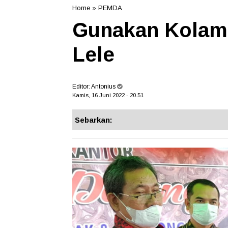
Home
»
PEMDA
Gunakan Kolam 
Lele
Editor:
Antonius
Kamis, 16 Juni 2022 - 20.51
Sebarkan: