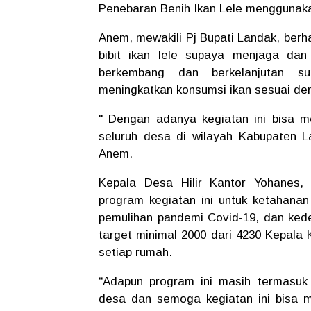
Penebaran Benih Ikan Lele menggunaka
Anem, mewakili Pj Bupati Landak, ber
bibit ikan lele supaya menjaga dan 
berkembang dan berkelanjutan s
meningkatkan konsumsi ikan sesuai de
" Dengan adanya kegiatan ini bisa 
seluruh desa di wilayah Kabupaten L
Anem.
Kepala Desa Hilir Kantor Yohanes,
program kegiatan ini untuk ketahana
pemulihan pandemi Covid-19, dan ke
target minimal 2000 dari 4230 Kepala 
setiap rumah.
“Adapun program ini masih termasuk
desa dan semoga kegiatan ini bisa 