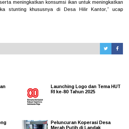
h serta meningkatkan konsumsi ikan untuk meningkatkan
a stunting khususnya di Desa Hilir Kantor,” ucap
uan
Launching Logo dan Tema HUT
RI ke-80 Tahun 2025
ong
Peluncuran Koperasi Desa
Merah Putih di Landak