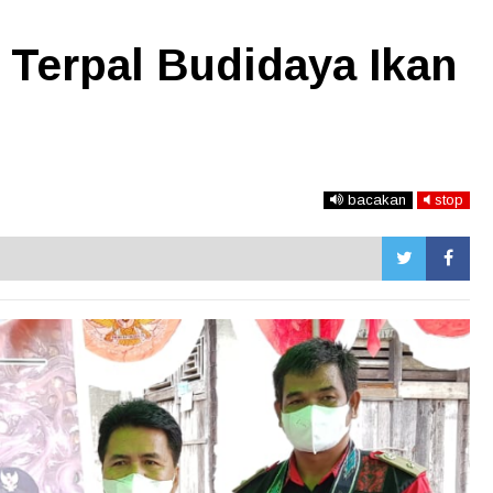
Terpal Budidaya Ikan
bacakan
stop