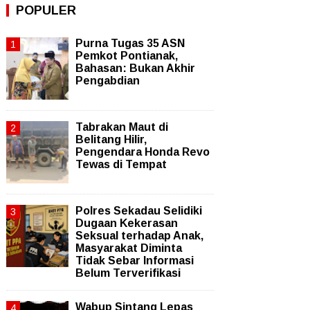
POPULER
Purna Tugas 35 ASN
Pemkot Pontianak,
Bahasan: Bukan Akhir
Pengabdian
Tabrakan Maut di
Belitang Hilir,
Pengendara Honda Revo
Tewas di Tempat
Polres Sekadau Selidiki
Dugaan Kekerasan
Seksual terhadap Anak,
Masyarakat Diminta
Tidak Sebar Informasi
Belum Terverifikasi
Wabup Sintang Lepas