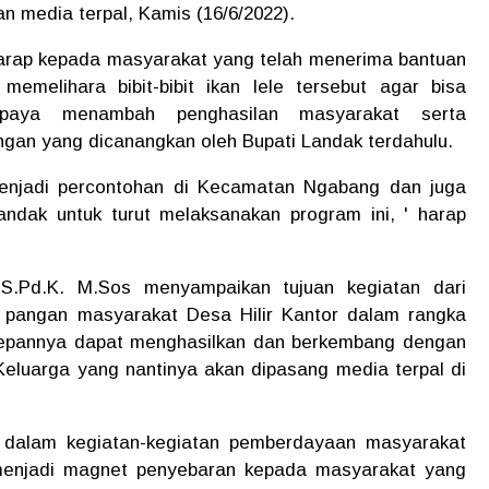
n media terpal, Kamis (16/6/2022).
harap kepada masyarakat yang telah menerima bantuan
memelihara bibit-bibit ikan lele tersebut agar bisa
upaya menambah penghasilan masyarakat serta
ngan yang dicanangkan oleh Bupati Landak terdahulu.
menjadi percontohan di Kecamatan Ngabang dan juga
andak untuk turut melaksanakan program ini, ' harap
 S.Pd.K. M.Sos menyampaikan tujuan kegiatan dari
n pangan masyarakat Desa Hilir Kantor dalam rangka
depannya dapat menghasilkan dan berkembang dengan
Keluarga yang nantinya akan dipasang media terpal di
 dalam kegiatan-kegiatan pemberdayaan masyarakat
menjadi magnet penyebaran kepada masyarakat yang