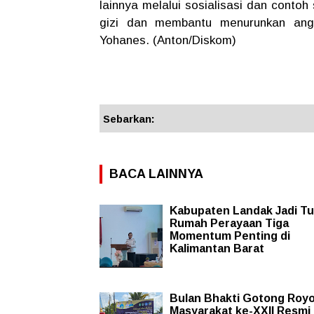
lainnya melalui sosialisasi dan conto
gizi dan membantu menurunkan angk
Yohanes. (Anton/Diskom)
Sebarkan:
BACA LAINNYA
Kabupaten Landak Jadi T
Rumah Perayaan Tiga
Momentum Penting di
Kalimantan Barat
Bulan Bhakti Gotong Roy
Masyarakat ke-XXII Resmi