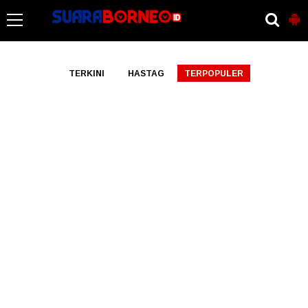
-->
TERKINI
HASTAG
TERPOPULER