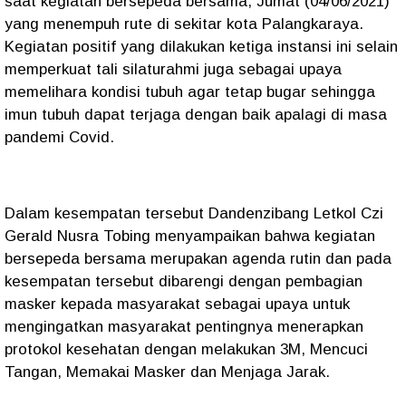
saat kegiatan bersepeda bersama, Jumat (04/06/2021)
yang menempuh rute di sekitar kota Palangkaraya.
Kegiatan positif yang dilakukan ketiga instansi ini selain
memperkuat tali silaturahmi juga sebagai upaya
memelihara kondisi tubuh agar tetap bugar sehingga
imun tubuh dapat terjaga dengan baik apalagi di masa
pandemi Covid.
Dalam kesempatan tersebut Dandenzibang Letkol Czi
Gerald Nusra Tobing menyampaikan bahwa kegiatan
bersepeda bersama merupakan agenda rutin dan pada
kesempatan tersebut dibarengi dengan pembagian
masker kepada masyarakat sebagai upaya untuk
mengingatkan masyarakat pentingnya menerapkan
protokol kesehatan dengan melakukan 3M, Mencuci
Tangan, Memakai Masker dan Menjaga Jarak.