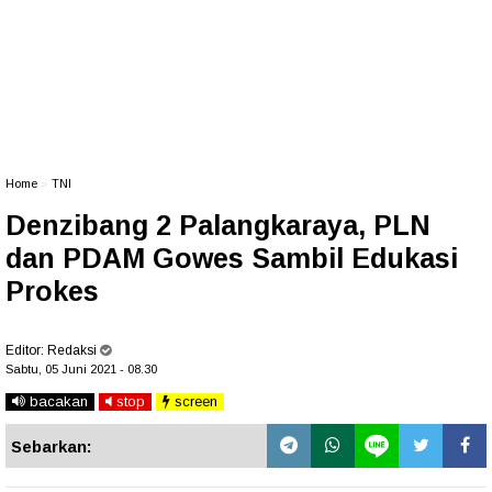
Home
»
TNI
Denzibang 2 Palangkaraya, PLN
dan PDAM Gowes Sambil Edukasi
Prokes
Editor:
Redaksi
Sabtu, 05 Juni 2021 - 08.30
bacakan
stop
screen
Sebarkan: