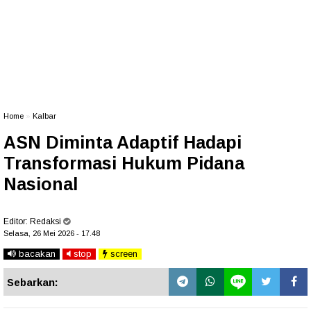
Home
»
Kalbar
ASN Diminta Adaptif Hadapi
Transformasi Hukum Pidana
Nasional
Editor:
Redaksi
Selasa, 26 Mei 2026 - 17.48
bacakan
stop
screen
Sebarkan: