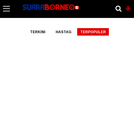
-->
TERKINI
HASTAG
TERPOPULER