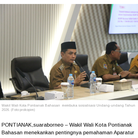
Wakil Wali Kota Pontianak Bahasan membuka sosialisasi Undang-undang Tahun
2026. (Foto:prokopim)
PONTIANAK,suaraborneo – Wakil Wali Kota Pontianak
Bahasan menekankan pentingnya pemahaman Aparatur