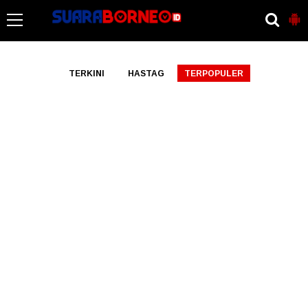
-->
TERKINI
HASTAG
TERPOPULER