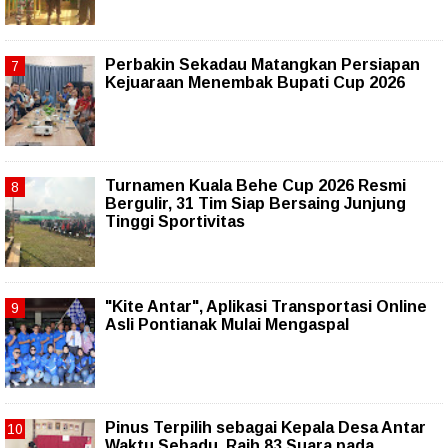
Perbakin Sekadau Matangkan Persiapan
Kejuaraan Menembak Bupati Cup 2026
Turnamen Kuala Behe Cup 2026 Resmi
Bergulir, 31 Tim Siap Bersaing Junjung
Tinggi Sportivitas
"Kite Antar", Aplikasi Transportasi Online
Asli Pontianak Mulai Mengaspal
Pinus Terpilih sebagai Kepala Desa Antar
Waktu Sebadu, Raih 83 Suara pada