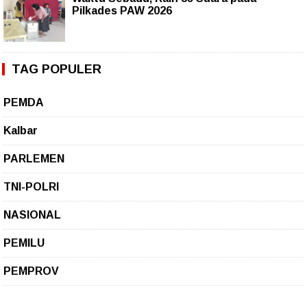
Pilkades PAW 2026
TAG POPULER
PEMDA
Kalbar
PARLEMEN
TNI-POLRI
NASIONAL
PEMILU
PEMPROV